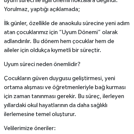
uyum süreci ile ilgili önemli noktalara değindi.
Yorulmaz, yaptığı açıklamada;
İlk günler, özellikle de anaokulu sürecine yeni adım
atan çocuklarımız için “Uyum Dönemi” olarak
adlandırılır. Bu dönem hem çocuklar hem de
aileler için oldukça kıymetli bir süreçtir.
Uyum süreci neden önemlidir?
Çocukların güven duygusu geliştirmesi, yeni
ortama alışması ve öğretmenleriyle bağ kurması
için zaman tanınması gerekir. Bu süreç, ilerleyen
yıllardaki okul hayatlarının da daha sağlıklı
ilerlemesine temel oluşturur.
Velilerimize öneriler: