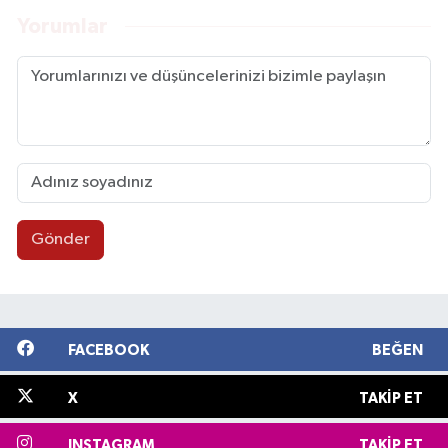
Yorumlar
Gönder
FACEBOOK
BEĞEN
X
TAKIP ET
INSTAGRAM
TAKIP ET