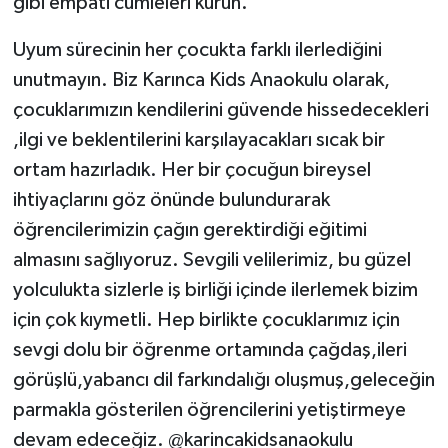
gibi empati cümleleri kurun.
Uyum sürecinin her çocukta farklı ilerlediğini
unutmayın. Biz Karınca Kids Anaokulu olarak,
çocuklarımızın kendilerini güvende hissedecekleri
,ilgi ve beklentilerini karşılayacakları sıcak bir
ortam hazırladık. Her bir çocuğun bireysel
ihtiyaçlarını göz önünde bulundurarak
öğrencilerimizin çağın gerektirdiği eğitimi
almasını sağlıyoruz. Sevgili velilerimiz, bu güzel
yolculukta sizlerle iş birliği içinde ilerlemek bizim
için çok kıymetli. Hep birlikte çocuklarımız için
sevgi dolu bir öğrenme ortamında çağdaş,ileri
görüşlü,yabancı dil farkındalığı oluşmuş,geleceğin
parmakla gösterilen öğrencilerini yetiştirmeye
devam edeceğiz. @karincakidsanaokulu