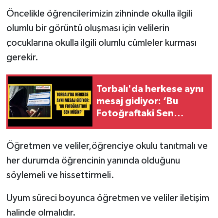
Öncelikle öğrencilerimizin zihninde okulla ilgili
olumlu bir görüntü oluşması için velilerin
çocuklarına okulla ilgili olumlu cümleler kurması
gerekir.
Torbalı'da herkese aynı
mesaj gidiyor: ‘Bu
Fotoğraftaki Sen
Misin?’
Öğretmen ve veliler,öğrenciye okulu tanıtmalı ve
her durumda öğrencinin yanında olduğunu
söylemeli ve hissettirmeli.
Uyum süreci boyunca öğretmen ve veliler iletişim
halinde olmalıdır.