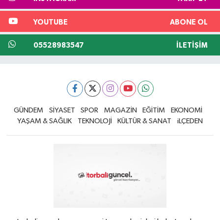
YOUTUBE
ABONE OL
05528983547
İLETIŞIM
GÜNDEM
SİYASET
SPOR
MAGAZİN
EĞİTİM
EKONOMİ
YAŞAM & SAĞLIK
TEKNOLOJİ
KÜLTÜR & SANAT
iLÇEDEN