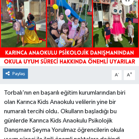
Paylaş
-
+
A
A
Torbalı'nın en başarılı eğitim kurumlarından biri
olan Karınca Kids Anaokulu velilerin yine bir
numaralı tercihi oldu. Okulların başladığı bu
günlerde Karınca Kids Anaokulu Psikolojik
Danışmanı Şeyma Yorulmaz öğrencilerin okula