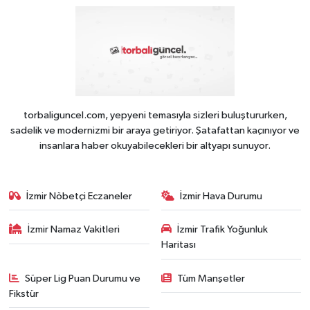
torbaliguncel.com, yepyeni temasıyla sizleri buluştururken,
sadelik ve modernizmi bir araya getiriyor. Şatafattan kaçınıyor ve
insanlara haber okuyabilecekleri bir altyapı sunuyor.
İzmir Nöbetçi Eczaneler
İzmir Hava Durumu
İzmir Namaz Vakitleri
İzmir Trafik Yoğunluk
Haritası
Süper Lig Puan Durumu ve
Tüm Manşetler
Fikstür