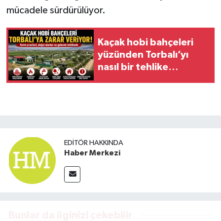
mücadele sürdürülüyor.
Kaçak hobi bahçeleri
yüzünden Torbalı’yı
nasıl bir tehlike
bekliyor?
EDITÖR HAKKINDA
Haber Merkezi
Bunlar da ilginizi çekebilir