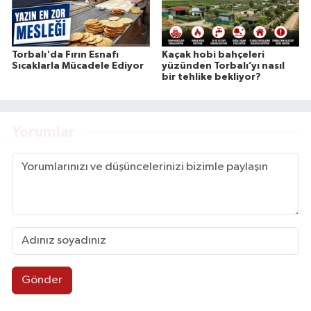
Torbalı'da Fırın Esnafı
Kaçak hobi bahçeleri
Sıcaklarla Mücadele Ediyor
yüzünden Torbalı’yı nasıl
bir tehlike bekliyor?
Yorumlar
Gönder