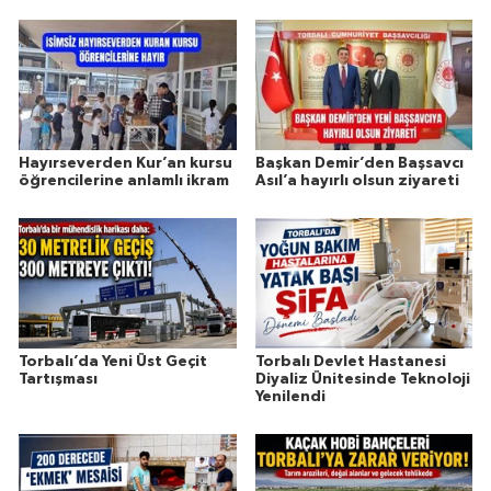
Hayırseverden Kur’an kursu
Başkan Demir’den Başsavcı
öğrencilerine anlamlı ikram
Asıl’a hayırlı olsun ziyareti
Torbalı’da Yeni Üst Geçit
Torbalı Devlet Hastanesi
Tartışması
Diyaliz Ünitesinde Teknoloji
Yenilendi