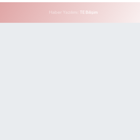
Haber Yazılımı:
TE Bilişim