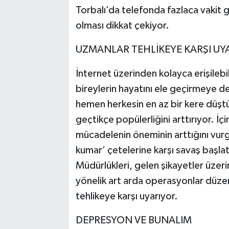
Torbalı’da telefonda fazlaca vakit g
olması dikkat çekiyor.
UZMANLAR TEHLİKEYE KARŞI UY
İnternet üzerinden kolayca erişilebi
bireylerin hayatını ele geçirmeye 
hemen herkesin en az bir kere düştü
geçtikçe popülerliğini arttırıyor. 
mücadelenin öneminin arttığını vurgu
kumar’ çetelerine karşı savaş başla
Müdürlükleri, gelen şikayetler üzeri
yönelik art arda operasyonlar düzen
tehlikeye karşı uyarıyor.
DEPRESYON VE BUNALIM