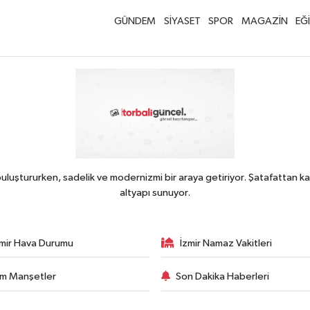
GÜNDEM
SİYASET
SPOR
MAGAZİN
EĞ
uluştururken, sadelik ve modernizmi bir araya getiriyor. Şatafattan ka
altyapı sunuyor.
zmir Hava Durumu
İzmir Namaz Vakitleri
m Manşetler
Son Dakika Haberleri