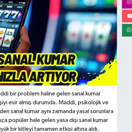
ciddi bir problem haline gelen sanal kumar
işiyi esir almış durumda. Maddi, psikolojik ve
t eden sanal kumar aynı zamanda yasal sorunlara
ça popüler hale gelen yasa dışı sanal kumar
ük bir kitleyi tamamen etkisi altına aldı.