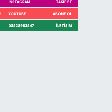
INSTAGRAM
TAKIP ET
YOUTUBE
ABONE OL
05528983547
İLETIŞIM