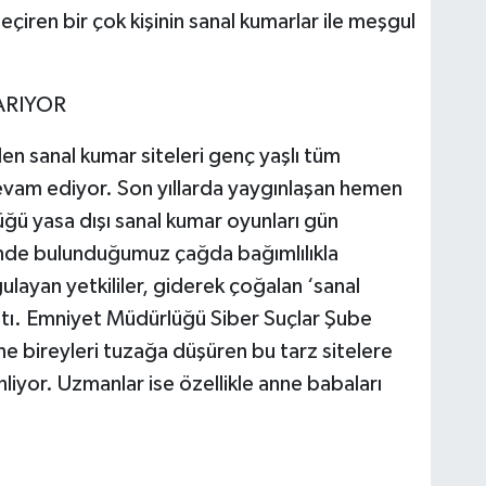
eçiren bir çok kişinin sanal kumarlar ile meşgul
ARIYOR
len sanal kumar siteleri genç yaşlı tüm
devam ediyor. Son yıllarda yaygınlaşan hemen
ğü yasa dışı sanal kumar oyunları gün
İçinde bulunduğumuz çağda bağımlılıkla
layan yetkililer, giderek çoğalan ‘sanal
ttı. Emniyet Müdürlüğü Siber Suçlar Şube
ne bireyleri tuzağa düşüren bu tarz sitelere
liyor. Uzmanlar ise özellikle anne babaları