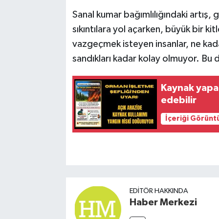
Sanal kumar bağımlılığındaki artış, 
sıkıntılara yol açarken, büyük bir ki
vazgeçmek isteyen insanlar, ne kada
sandıkları kadar kolay olmuyor. Bu 
Kaynak yapanl
edebilir
İçeriği Görünt
EDITÖR HAKKINDA
Haber Merkezi