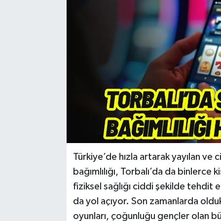
Türkiye’de hızla artarak yayılan ve 
bağımlılığı, Torbalı’da da binlerce k
fiziksel sağlığı ciddi şekilde tehdi
da yol açıyor. Son zamanlarda olduk
oyunları, çoğunluğu gençler olan büy