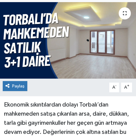
Paylaş
-
+
A
A
Ekonomik sıkıntılardan dolayı Torbalı’dan
mahkemeden satışa çıkarılan arsa, daire, dükkan,
tarla gibi gayrimenkuller her geçen gün artmaya
devam ediyor. Değerlerinin çok altına satılan bu