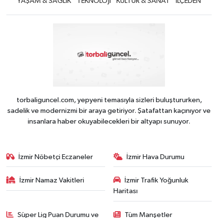
YAŞAM & SAĞLIK
TEKNOLOJİ
KÜLTÜR & SANAT
iLÇEDEN
torbaliguncel.com, yepyeni temasıyla sizleri buluştururken,
sadelik ve modernizmi bir araya getiriyor. Şatafattan kaçınıyor ve
insanlara haber okuyabilecekleri bir altyapı sunuyor.
İzmir Nöbetçi Eczaneler
İzmir Hava Durumu
İzmir Namaz Vakitleri
İzmir Trafik Yoğunluk
Haritası
Süper Lig Puan Durumu ve
Tüm Manşetler