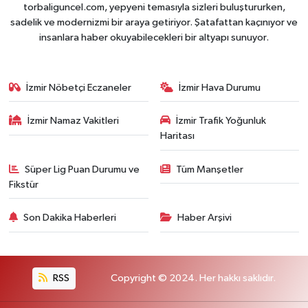
torbaliguncel.com, yepyeni temasıyla sizleri buluştururken,
sadelik ve modernizmi bir araya getiriyor. Şatafattan kaçınıyor ve
insanlara haber okuyabilecekleri bir altyapı sunuyor.
İzmir Nöbetçi Eczaneler
İzmir Hava Durumu
İzmir Namaz Vakitleri
İzmir Trafik Yoğunluk
Haritası
Süper Lig Puan Durumu ve
Tüm Manşetler
Fikstür
Son Dakika Haberleri
Haber Arşivi
RSS
Copyright © 2024. Her hakkı saklıdır.