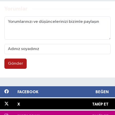
Yorumlar
Gönder
FACEBOOK
BEĞEN
X
TAKIP ET