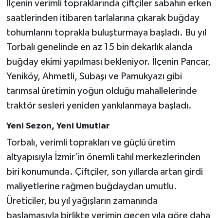
İlçenin verimli topraklarında çiftçiler sabahın erken
saatlerinden itibaren tarlalarına çıkarak buğday
tohumlarını toprakla buluşturmaya başladı. Bu yıl
Torbalı genelinde en az 15 bin dekarlık alanda
buğday ekimi yapılması bekleniyor. İlçenin Pancar,
Yeniköy, Ahmetli, Subaşı ve Pamukyazı gibi
tarımsal üretimin yoğun olduğu mahallelerinde
traktör sesleri yeniden yankılanmaya başladı.
Yeni Sezon, Yeni Umutlar
Torbalı, verimli toprakları ve güçlü üretim
altyapısıyla İzmir’in önemli tahıl merkezlerinden
biri konumunda. Çiftçiler, son yıllarda artan girdi
maliyetlerine rağmen buğdaydan umutlu.
Üreticiler, bu yıl yağışların zamanında
başlamasıyla birlikte verimin geçen yıla göre daha