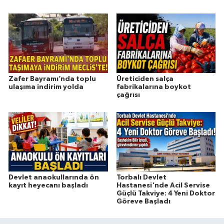
Zafer Bayramı’nda toplu
Üreticiden salça
ulaşıma indirim yolda
fabrikalarına boykot
çağrısı
Devlet anaokullarında ön
Torbalı Devlet
kayıt heyecanı başladı
Hastanesi'nde Acil Servise
Güçlü Takviye: 4 Yeni Doktor
Göreve Başladı