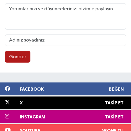
Gönder
FACEBOOK
BEĞEN
X
TAKIP ET
INSTAGRAM
TAKIP ET
YOUTUBE
ABONE OL