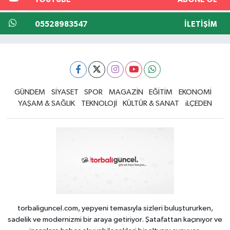
05528983547
İLETIŞIM
GÜNDEM
SİYASET
SPOR
MAGAZİN
EĞİTİM
EKONOMİ
YAŞAM & SAĞLIK
TEKNOLOJİ
KÜLTÜR & SANAT
iLÇEDEN
torbaliguncel.com, yepyeni temasıyla sizleri buluştururken,
sadelik ve modernizmi bir araya getiriyor. Şatafattan kaçınıyor ve