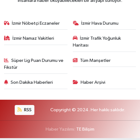
insanlara haber okuyabilecekleri bir altyapı sunuyor.
İzmir Nöbetçi Eczaneler
İzmir Hava Durumu
İzmir Namaz Vakitleri
İzmir Trafik Yoğunluk
Haritası
Süper Lig Puan Durumu ve
Tüm Manşetler
Fikstür
Son Dakika Haberleri
Haber Arşivi
RSS
Copyright © 2024. Her hakkı saklıdır.
Haber Yazılımı:
TE Bilişim