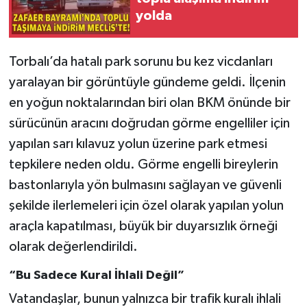
yolda
Torbalı’da hatalı park sorunu bu kez vicdanları
yaralayan bir görüntüyle gündeme geldi. İlçenin
en yoğun noktalarından biri olan BKM önünde bir
sürücünün aracını doğrudan görme engelliler için
yapılan sarı kılavuz yolun üzerine park etmesi
tepkilere neden oldu. Görme engelli bireylerin
bastonlarıyla yön bulmasını sağlayan ve güvenli
şekilde ilerlemeleri için özel olarak yapılan yolun
araçla kapatılması, büyük bir duyarsızlık örneği
olarak değerlendirildi.
“Bu Sadece Kural İhlali Değil”
Vatandaşlar, bunun yalnızca bir trafik kuralı ihlali