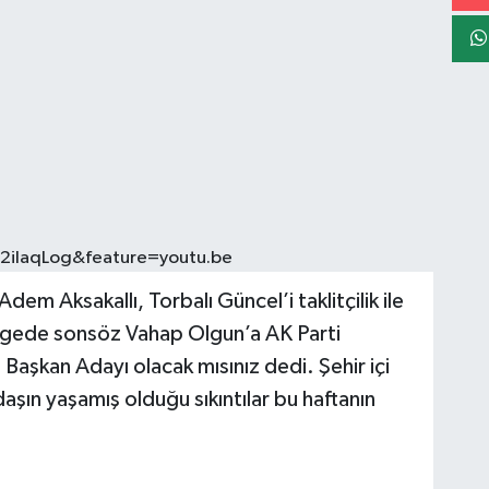
2ilaqLog&feature=youtu.be
m Aksakallı, Torbalı Güncel’i taklitçilik ile
 Egede sonsöz Vahap Olgun’a AK Parti
 Başkan Adayı olacak mısınız dedi. Şehir içi
şın yaşamış olduğu sıkıntılar bu haftanın