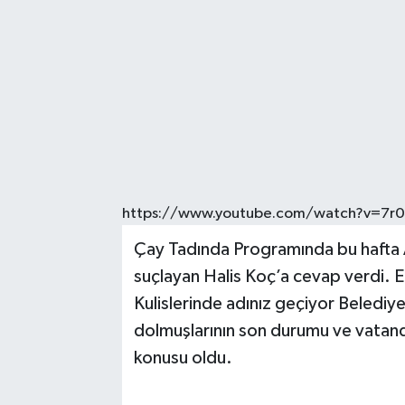
https://www.youtube.com/watch?v=7r0
Çay Tadında Programında bu hafta Ade
suçlayan Halis Koç’a cevap verdi.
Kulislerinde adınız geçiyor Belediye
dolmuşlarının son durumu ve vatanda
konusu oldu.