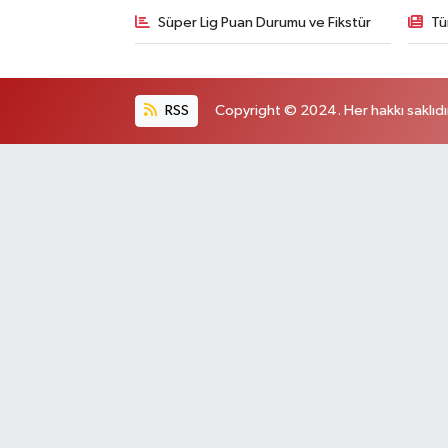
Süper Lig Puan Durumu ve Fikstür
Tü
RSS
Copyright © 2024. Her hakkı saklıdı