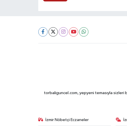
torbaliguncel.com, yepyeni temasıyla sizleri b
İzmir Nöbetçi Eczaneler
İ