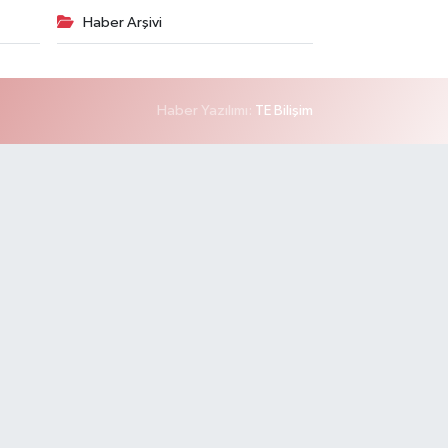
Haber Arşivi
Haber Yazılımı:
TE Bilişim