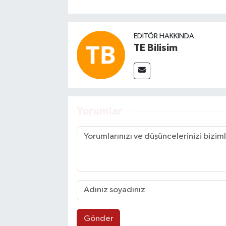
EDITÖR HAKKINDA
TE Bilisim
Yorumlar
Gönder