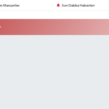
m Manşetler
Son Dakika Haberleri
r.