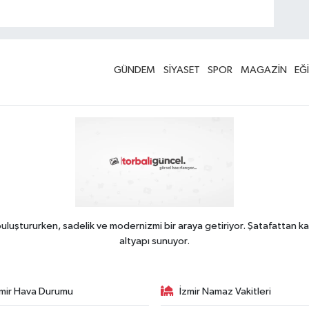
GÜNDEM
SİYASET
SPOR
MAGAZİN
EĞ
uluştururken, sadelik ve modernizmi bir araya getiriyor. Şatafattan ka
altyapı sunuyor.
zmir Hava Durumu
İzmir Namaz Vakitleri