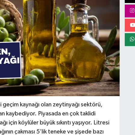
li geçim kaynağı olan zeytinyağı sektörü,
an kaybediyor. Piyasada en çok taklidi
ğı için köylüler büyük sıkıntı yaşıyor. Litresi
ğının çakması 5’lik teneke ve şişede bazı