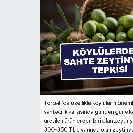
Torbalı’da özellikle köylülerin önem
sahtecilik karşısında günden güne k
üretilen ürünlerden biri olan zeytinya
300-350 TL civarında olan zeytinya