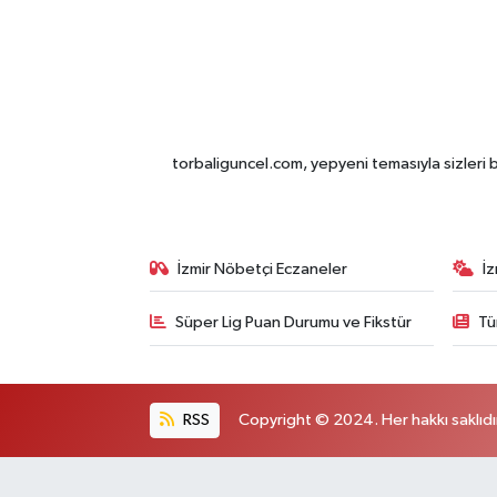
torbaliguncel.com, yepyeni temasıyla sizleri b
İzmir Nöbetçi Eczaneler
İ
Süper Lig Puan Durumu ve Fikstür
Tü
RSS
Copyright © 2024. Her hakkı saklıdı