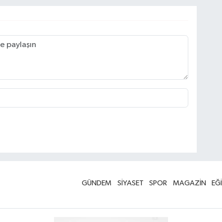
GÜNDEM
SİYASET
SPOR
MAGAZİN
EĞ