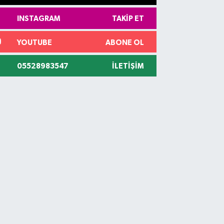
INSTAGRAM
TAKIP ET
YOUTUBE
ABONE OL
05528983547
İLETIŞIM