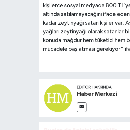
kişilerce sosyal medyada 800 TL’ye 
altında satılamayacağını ifade eden
kadar zeytinyağı satan kişiler var. A
yağları zeytinyağı olarak satanlar
konuda mağdur hem tüketici hem biz 
mücadele başlatması gerekiyor” ifad
EDITÖR HAKKINDA
Haber Merkezi