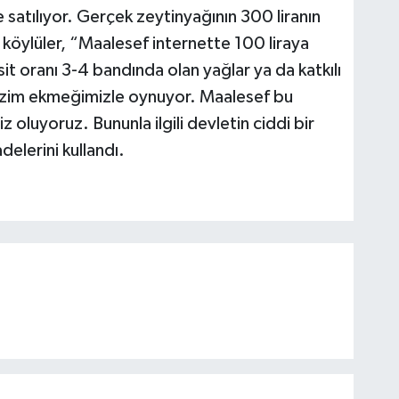
satılıyor. Gerçek zeytinyağının 300 liranın
 köylüler, “Maalesef internette 100 liraya
sit oranı 3-4 bandında olan yağlar ya da katkılı
 bizim ekmeğimizle oynuyor. Maalesef bu
oluyoruz. Bununla ilgili devletin ciddi bir
elerini kullandı.