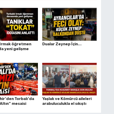
ı Irmak öğretmen
Dualar Zeynep İçin...
a yeni gelişme
ir’den Torbalı’da
Yaşlak ve Kömürcü aileleri
 Altın” mesaisi
arabuluculukla el sıkıştı