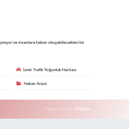
çınıyor ve insanlara haber okuyabilecekleri bir
İzmir Trafik Yoğunluk Haritası
Haber Arşivi
Haber Yazılımı:
TE Bilişim