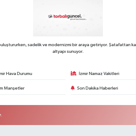
uluştururken, sadelik ve modernizmi bir araya getiriyor. Şatafattan ka
altyapı sunuyor.
zmir Hava Durumu
İzmir Namaz Vakitleri
m Manşetler
Son Dakika Haberleri
r.