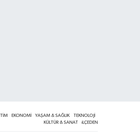
İTİM
EKONOMİ
YAŞAM & SAĞLIK
TEKNOLOJİ
KÜLTÜR & SANAT
iLÇEDEN