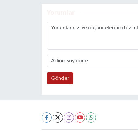
Yorumlar
Gönder