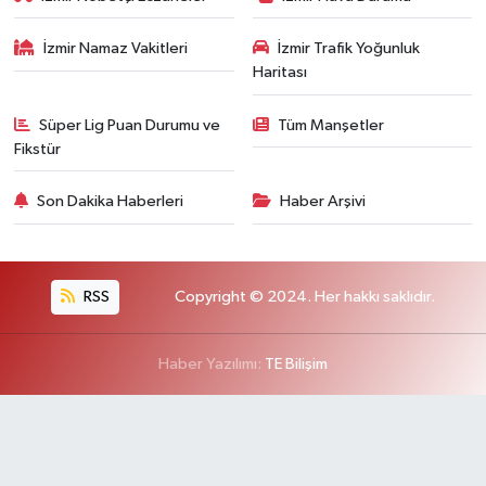
İzmir Namaz Vakitleri
İzmir Trafik Yoğunluk
Haritası
Süper Lig Puan Durumu ve
Tüm Manşetler
Fikstür
Son Dakika Haberleri
Haber Arşivi
RSS
Copyright © 2024. Her hakkı saklıdır.
Haber Yazılımı:
TE Bilişim