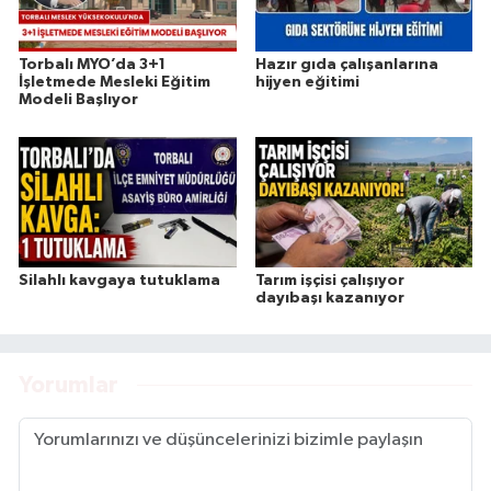
Torbalı MYO’da 3+1
Hazır gıda çalışanlarına
İşletmede Mesleki Eğitim
hijyen eğitimi
Modeli Başlıyor
Silahlı kavgaya tutuklama
Tarım işçisi çalışıyor
dayıbaşı kazanıyor
Yorumlar