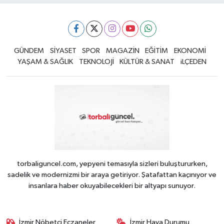
GÜNDEM
SİYASET
SPOR
MAGAZİN
EĞİTİM
EKONOMİ
YAŞAM & SAĞLIK
TEKNOLOJİ
KÜLTÜR & SANAT
iLÇEDEN
torbaliguncel.com, yepyeni temasıyla sizleri buluştururken,
sadelik ve modernizmi bir araya getiriyor. Şatafattan kaçınıyor ve
insanlara haber okuyabilecekleri bir altyapı sunuyor.
İzmir Nöbetçi Eczaneler
İzmir Hava Durumu