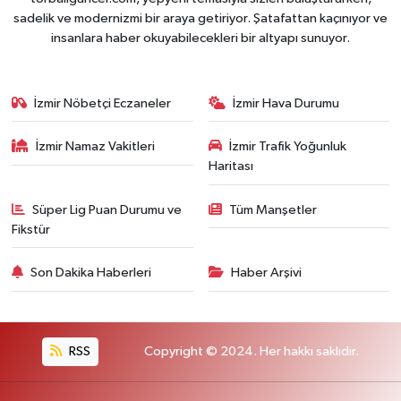
sadelik ve modernizmi bir araya getiriyor. Şatafattan kaçınıyor ve
insanlara haber okuyabilecekleri bir altyapı sunuyor.
İzmir Nöbetçi Eczaneler
İzmir Hava Durumu
İzmir Namaz Vakitleri
İzmir Trafik Yoğunluk
Haritası
Süper Lig Puan Durumu ve
Tüm Manşetler
Fikstür
Son Dakika Haberleri
Haber Arşivi
RSS
Copyright © 2024. Her hakkı saklıdır.