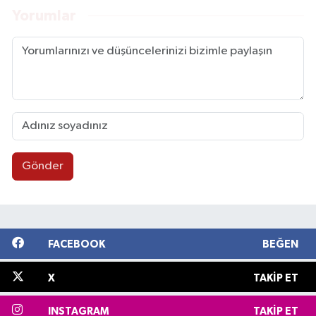
Yorumlar
Gönder
FACEBOOK
BEĞEN
X
TAKIP ET
INSTAGRAM
TAKIP ET