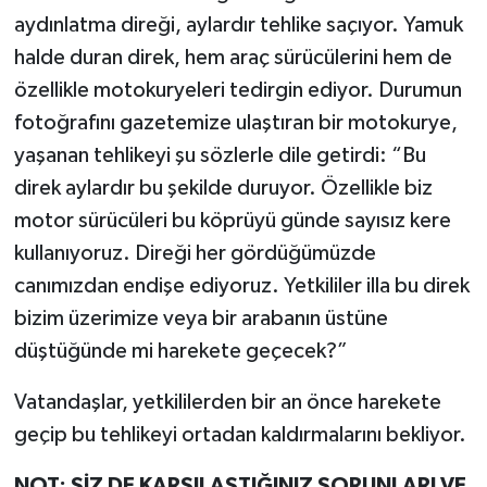
aydınlatma direği, aylardır tehlike saçıyor. Yamuk
halde duran direk, hem araç sürücülerini hem de
özellikle motokuryeleri tedirgin ediyor. Durumun
fotoğrafını gazetemize ulaştıran bir motokurye,
yaşanan tehlikeyi şu sözlerle dile getirdi: “Bu
direk aylardır bu şekilde duruyor. Özellikle biz
motor sürücüleri bu köprüyü günde sayısız kere
kullanıyoruz. Direği her gördüğümüzde
canımızdan endişe ediyoruz. Yetkililer illa bu direk
bizim üzerimize veya bir arabanın üstüne
düştüğünde mi harekete geçecek?”
Vatandaşlar, yetkililerden bir an önce harekete
geçip bu tehlikeyi ortadan kaldırmalarını bekliyor.
NOT: SİZ DE KARŞILAŞTIĞINIZ SORUNLARI VE