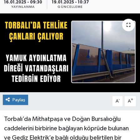
16.01.2025 - 09:30
19.01.2025 - 10:37
YAYINLANMA
GÜNCELLEME
Paylaş
-
+
A
A
Torbalı’da Mithatpaşa ve Doğan Bursalıoğlu
caddelerini birbirine bağlayan köprüde bulunan
ve Gediz Elektrik’e bağlı olduğu belirtilen bir