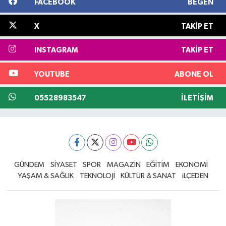
FACEBOOK
BEĞEN
X
TAKIP ET
INSTAGRAM
TAKIP ET
YOUTUBE
ABONE OL
05528983547
İLETIŞIM
GÜNDEM
SİYASET
SPOR
MAGAZİN
EĞİTİM
EKONOMİ
YAŞAM & SAĞLIK
TEKNOLOJİ
KÜLTÜR & SANAT
iLÇEDEN