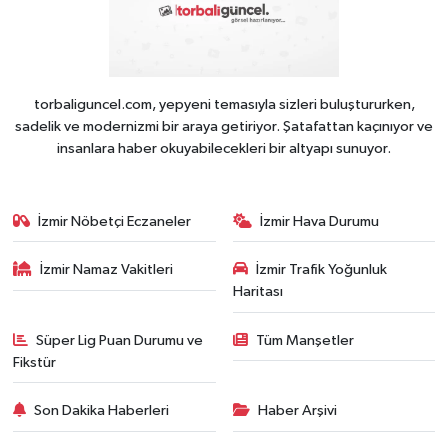
torbaliguncel.com, yepyeni temasıyla sizleri buluştururken,
sadelik ve modernizmi bir araya getiriyor. Şatafattan kaçınıyor ve
insanlara haber okuyabilecekleri bir altyapı sunuyor.
İzmir Nöbetçi Eczaneler
İzmir Hava Durumu
İzmir Namaz Vakitleri
İzmir Trafik Yoğunluk
Haritası
Süper Lig Puan Durumu ve
Tüm Manşetler
Fikstür
Son Dakika Haberleri
Haber Arşivi