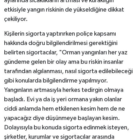
aylarında sıcaklıkların artması ve kuraklığın
etkisiyle yangın riskinin de yükseldiğine dikkat
çekiliyor.
Kişilerin sigorta yaptırırken poliçe kapsamı
hakkında doğru bilgilendirilmesi gerektiğini
belirten sigortacılar, "Orman yangınları her yaz
gündeme gelen bir olay ama bu riskin insanlar
tarafından algılanması, nasıl sigorta edilebileceği
gibi konularda bilgilendirme yapılmıyor.
Yangınların artmasıyla herkes tedirgin olmaya
başladı. Evi ya da iş yeri ormana yakın olanlar
ciddi anlamda hem etkilenen kesim hem de ne
yapacağız diye düşünmeye başlayan kesim.
Dolayısıyla bu konuda sigorta edinmek isteyen,
şirketler, kurumlar ve sigortacılar arasında