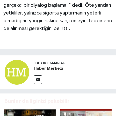
gerçekçi bir diyalog başlamalı" dedi. Öte yandan
yetkililer, yalnızca sigorta yaptırmanın yeterli
olmadığını; yangın riskine karşı önleyici tedbirlerin
de alınması gerektiğini belirtti.
EDITÖR HAKKINDA
Haber Merkezi
Bunlar da ilginizi çekebilir