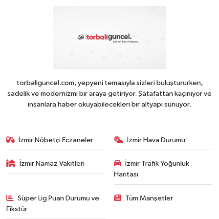
torbaliguncel.com, yepyeni temasıyla sizleri buluştururken,
sadelik ve modernizmi bir araya getiriyor. Şatafattan kaçınıyor ve
insanlara haber okuyabilecekleri bir altyapı sunuyor.
İzmir Nöbetçi Eczaneler
İzmir Hava Durumu
İzmir Namaz Vakitleri
İzmir Trafik Yoğunluk
Haritası
Süper Lig Puan Durumu ve
Tüm Manşetler
Fikstür