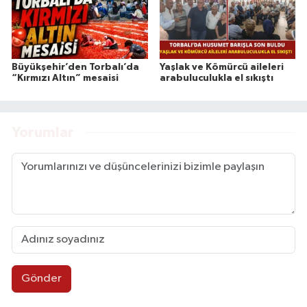
Büyükşehir’den Torbalı’da
Yaşlak ve Kömürcü aileleri
“Kırmızı Altın” mesaisi
arabuluculukla el sıkıştı
Yorumlar
Gönder