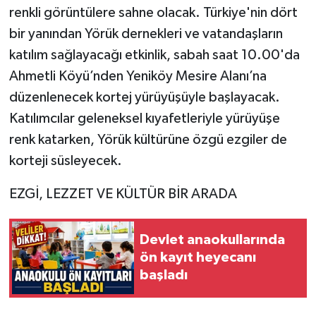
renkli görüntülere sahne olacak. Türkiye'nin dört
bir yanından Yörük dernekleri ve vatandaşların
katılım sağlayacağı etkinlik, sabah saat 10.00'da
Ahmetli Köyü’nden Yeniköy Mesire Alanı’na
düzenlenecek kortej yürüyüşüyle başlayacak.
Katılımcılar geleneksel kıyafetleriyle yürüyüşe
renk katarken, Yörük kültürüne özgü ezgiler de
korteji süsleyecek.
EZGİ, LEZZET VE KÜLTÜR BİR ARADA
Devlet anaokullarında
ön kayıt heyecanı
başladı