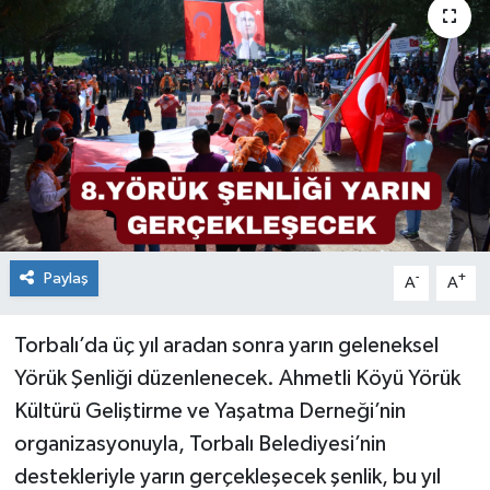
Paylaş
-
+
A
A
Torbalı’da üç yıl aradan sonra yarın geleneksel
Yörük Şenliği düzenlenecek. Ahmetli Köyü Yörük
Kültürü Geliştirme ve Yaşatma Derneği’nin
organizasyonuyla, Torbalı Belediyesi’nin
destekleriyle yarın gerçekleşecek şenlik, bu yıl