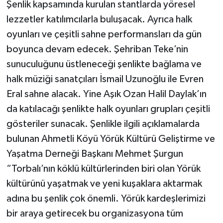
Şenlik kapsamında kurulan stantlarda yöresel
lezzetler katılımcılarla buluşacak. Ayrıca halk
oyunları ve çeşitli sahne performansları da gün
boyunca devam edecek. Şehriban Teke’nin
sunuculuğunu üstleneceği şenlikte bağlama ve
halk müziği sanatçıları İsmail Uzunoğlu ile Evren
Eral sahne alacak. Yine Aşık Ozan Halil Daylak’ın
da katılacağı şenlikte halk oyunları grupları çeşitli
gösteriler sunacak. Şenlikle ilgili açıklamalarda
bulunan Ahmetli Köyü Yörük Kültürü Geliştirme ve
Yaşatma Derneği Başkanı Mehmet Şurgun
“Torbalı’nın köklü kültürlerinden biri olan Yörük
kültürünü yaşatmak ve yeni kuşaklara aktarmak
adına bu şenlik çok önemli. Yörük kardeşlerimizi
bir araya getirecek bu organizasyona tüm