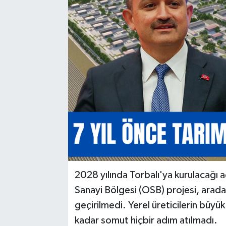
2028 yılında Torbalı'ya kurulacağı 
Sanayi Bölgesi (OSB) projesi, arad
geçirilmedi. Yerel üreticilerin büy
kadar somut hiçbir adım atılmadı.