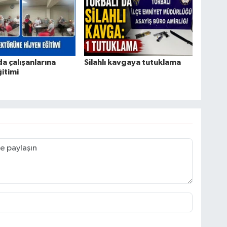
da çalışanlarına
Silahlı kavgaya tutuklama
ğitimi