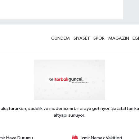
GÜNDEM
SİYASET
SPOR
MAGAZİN
EĞ
uluştururken, sadelik ve modernizmi bir araya getiriyor. Şatafattan ka
altyapı sunuyor.
zmir Hava Durumu
İzmir Namaz Vakitleri