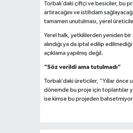
Torbalı’daki çiftçi ve besiciler, bu 
artıracağını ve istihdam sağlayacağı
tamamen unutulması, yerel üreticilerd
Yerel halk, yetkililerden yeniden bi
alındığı ya da iptal edilip edilmedi
açıklama yapılmış değil.
“Söz verildi ama tutulmadı”
Torbalı’daki üreticiler, “Yıllar önce
dönemde bu proje için toplantılar y
ise kimse bu projeden bahsetmiyor bi