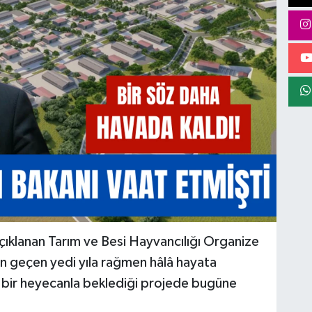
açıklanan Tarım ve Besi Hayvancılığı Organize
an geçen yedi yıla rağmen hâlâ hayata
ük bir heyecanla beklediği projede bugüne