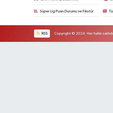
Süper Lig Puan Durumu ve Fikstür
Tü
RSS
Copyright © 2024. Her hakkı saklıdı