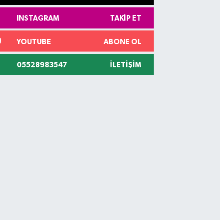
INSTAGRAM
TAKIP ET
YOUTUBE
ABONE OL
05528983547
İLETIŞIM