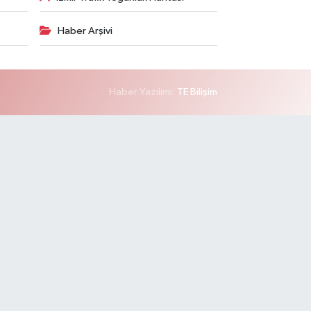
Haber Arşivi
Haber Yazılımı:
TE Bilişim