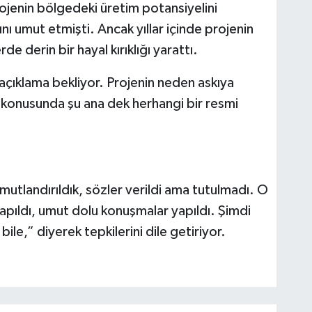
projenin bölgedeki üretim potansiyelini
nı umut etmişti. Ancak yıllar içinde projenin
e derin bir hayal kırıklığı yarattı.
r açıklama bekliyor. Projenin neden askıya
ği konusunda şu ana dek herhangi bir resmi
 umutlandırıldık, sözler verildi ama tutulmadı. O
apıldı, umut dolu konuşmalar yapıldı. Şimdi
le,” diyerek tepkilerini dile getiriyor.