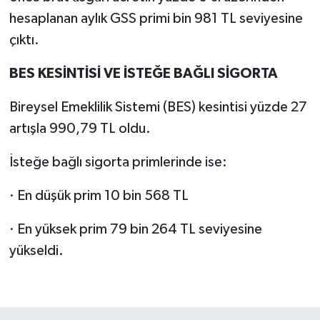
hesaplanan aylık GSS primi bin 981 TL seviyesine
çıktı.
BES KESİNTİSİ VE İSTEĞE BAĞLI SİGORTA
Bireysel Emeklilik Sistemi (BES) kesintisi yüzde 27
artışla 990,79 TL oldu.
İsteğe bağlı sigorta primlerinde ise:
· En düşük prim 10 bin 568 TL
· En yüksek prim 79 bin 264 TL seviyesine
yükseldi.