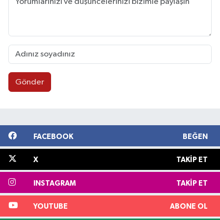
Gönder
FACEBOOK
BEĞEN
X
TAKIP ET
INSTAGRAM
TAKIP ET
YOUTUBE
ABONE OL