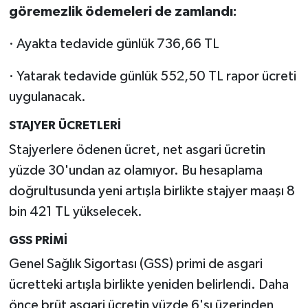
göremezlik ödemeleri de zamlandı:
· Ayakta tedavide günlük 736,66 TL
· Yatarak tedavide günlük 552,50 TL rapor ücreti
uygulanacak.
STAJYER ÜCRETLERİ
Stajyerlere ödenen ücret, net asgari ücretin
yüzde 30'undan az olamıyor. Bu hesaplama
doğrultusunda yeni artışla birlikte stajyer maaşı 8
bin 421 TL yükselecek.
GSS PRİMİ
Genel Sağlık Sigortası (GSS) primi de asgari
ücretteki artışla birlikte yeniden belirlendi. Daha
önce brüt asgari ücretin yüzde 6'sı üzerinden