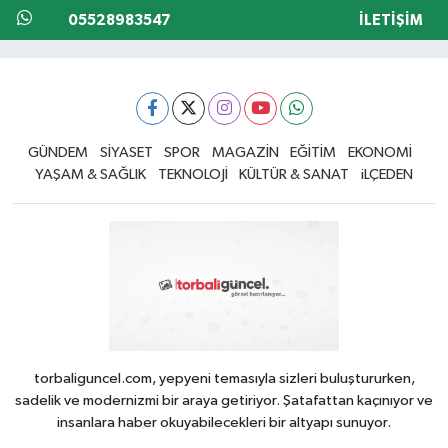
05528983547
İLETIŞIM
GÜNDEM
SİYASET
SPOR
MAGAZİN
EĞİTİM
EKONOMİ
YAŞAM & SAĞLIK
TEKNOLOJİ
KÜLTÜR & SANAT
iLÇEDEN
torbaliguncel.com, yepyeni temasıyla sizleri buluştururken,
sadelik ve modernizmi bir araya getiriyor. Şatafattan kaçınıyor ve
insanlara haber okuyabilecekleri bir altyapı sunuyor.