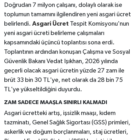
Doğrudan 7 milyon çalışanı, dolaylı olarak ise
toplumun tamamını ilgilendiren yeni asgari ücret
belirlendi.
Asgari Ücret
Tespit Komisyonu'nun
yeni asgari ücreti belirleme çalışmaları
kapsamındaki üçüncü toplantısı sona erdi.
Toplantının ardından konuşan Çalışma ve Sosyal
Güvenlik Bakanı Vedat Işıkhan, 2026 yılında
geçerli olacak asgari ücretin yüzde 27 zam ile
brüt 33 bin 30 TL'ye, net olarak da 28 bin 75
TL'ye yükseltildiğini duyurdu.
ZAM SADECE MAAŞLA SINIRLI KALMADI
Asgari ücretteki artış, işsizlik maaşı, kıdem
tazminatı, Genel Sağlık Sigortası (GSS) primleri,
askerlik ve doğum borçlanmaları, staj ücretleri,