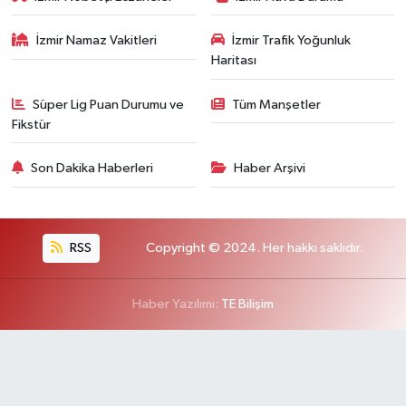
İzmir Namaz Vakitleri
İzmir Trafik Yoğunluk
Haritası
Süper Lig Puan Durumu ve
Tüm Manşetler
Fikstür
Son Dakika Haberleri
Haber Arşivi
RSS
Copyright © 2024. Her hakkı saklıdır.
Haber Yazılımı:
TE Bilişim