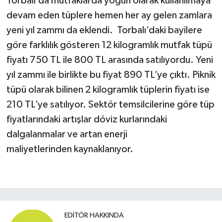
Torbalı’da mutfaklarda yoğun olarak kullanılmaya
devam eden tüplere hemen her ay gelen zamlara
yeni yıl zammı da eklendi. Torbalı’daki bayilere
göre farklılık gösteren 12 kilogramlık mutfak tüpü
fiyatı 750 TL ile 800 TL arasında satılıyordu. Yeni
yıl zammı ile birlikte bu fiyat 890 TL’ye çıktı. Piknik
tüpü olarak bilinen 2 kilogramlık tüplerin fiyatı ise
210 TL’ye satılıyor. Sektör temsilcilerine göre tüp
fiyatlarındaki artışlar döviz kurlarındaki
dalgalanmalar ve artan enerji
maliyetlerinden kaynaklanıyor.
EDITÖR HAKKINDA