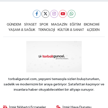
GÜNDEM
SİYASET
SPOR
MAGAZİN
EĞİTİM
EKONOMİ
YAŞAM & SAĞLIK
TEKNOLOJİ
KÜLTÜR & SANAT
iLÇEDEN
torbaliguncel.com, yepyeni temasıyla sizleri buluştururken,
sadelik ve modernizmi bir araya getiriyor. Şatafattan kaçınıyor ve
insanlara haber okuyabilecekleri bir altyapı sunuyor.
İzmir Nöbetçi Eczaneler
İzmir Hava Durumu