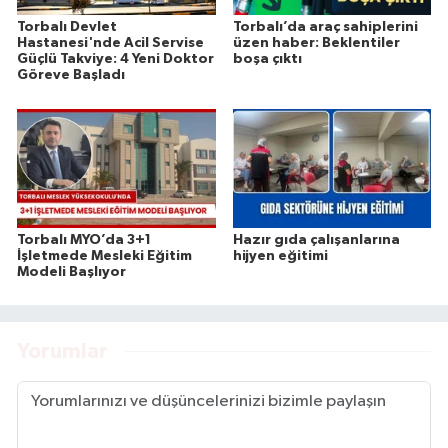
Torbalı Devlet
Torbalı’da araç sahiplerini
Hastanesi'nde Acil Servise
üzen haber: Beklentiler
Güçlü Takviye: 4 Yeni Doktor
boşa çıktı
Göreve Başladı
Torbalı MYO’da 3+1
Hazır gıda çalışanlarına
İşletmede Mesleki Eğitim
hijyen eğitimi
Modeli Başlıyor
Yorumlar