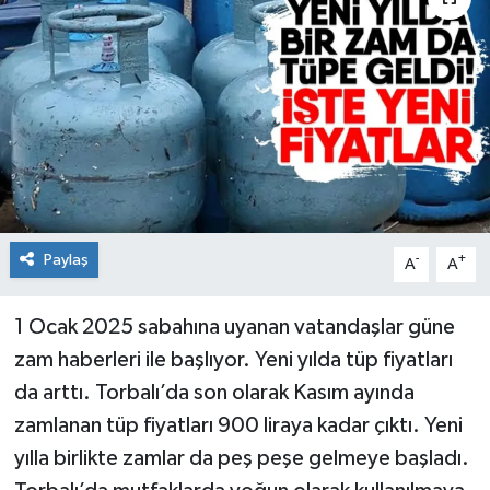
Paylaş
-
+
A
A
1 Ocak 2025 sabahına uyanan vatandaşlar güne
zam haberleri ile başlıyor. Yeni yılda tüp fiyatları
da arttı. Torbalı’da son olarak Kasım ayında
zamlanan tüp fiyatları 900 liraya kadar çıktı. Yeni
yılla birlikte zamlar da peş peşe gelmeye başladı.