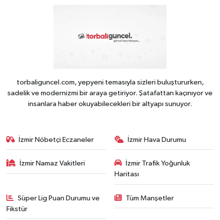
torbaliguncel.com, yepyeni temasıyla sizleri buluştururken,
sadelik ve modernizmi bir araya getiriyor. Şatafattan kaçınıyor ve
insanlara haber okuyabilecekleri bir altyapı sunuyor.
İzmir Nöbetçi Eczaneler
İzmir Hava Durumu
İzmir Namaz Vakitleri
İzmir Trafik Yoğunluk
Haritası
Süper Lig Puan Durumu ve
Tüm Manşetler
Fikstür