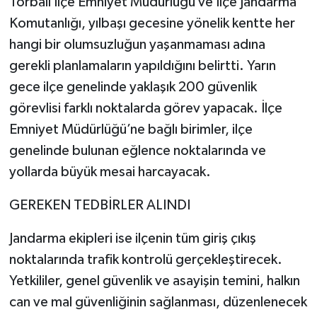
Torbalı İlçe Emniyet Müdürlüğü ve İlçe Jandarma
Komutanlığı, yılbaşı gecesine yönelik kentte her
hangi bir olumsuzluğun yaşanmaması adına
gerekli planlamaların yapıldığını belirtti. Yarın
gece ilçe genelinde yaklaşık 200 güvenlik
görevlisi farklı noktalarda görev yapacak. İlçe
Emniyet Müdürlüğü’ne bağlı birimler, ilçe
genelinde bulunan eğlence noktalarında ve
yollarda büyük mesai harcayacak.
GEREKEN TEDBİRLER ALINDI
Jandarma ekipleri ise ilçenin tüm giriş çıkış
noktalarında trafik kontrolü gerçekleştirecek.
Yetkililer, genel güvenlik ve asayişin temini, halkın
can ve mal güvenliğinin sağlanması, düzenlenecek