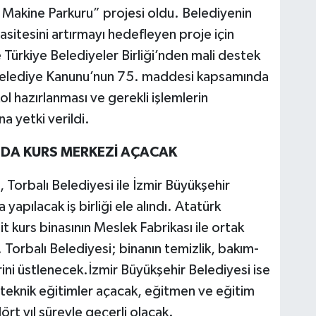
Makine Parkuru” projesi oldu. Belediyenin
itesini artırmayı hedefleyen proje için
 Türkiye Belediyeler Birliği’nden mali destek
lı Belediye Kanunu’nun 75. maddesi kapsamında
kol hazırlanması ve gerekli işlemlerin
a yetki verildi.
I’DA KURS MERKEZİ AÇACAK
Torbalı Belediyesi ile İzmir Büyükşehir
yapılacak iş birliği ele alındı. Atatürk
 kurs binasının Meslek Fabrikası ile ortak
i. Torbalı Belediyesi; binanın temizlik, bakım-
ini üstlenecek.İzmir Büyükşehir Belediyesi ise
 teknik eğitimler açacak, eğitmen ve eğitim
rt yıl süreyle geçerli olacak.