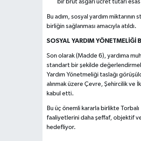
bir brüt asgari ücret tutarı esas
Bu adım, sosyal yardım miktarının s
birliğin sağlanması amacıyla atıldı.
SOSYAL YARDIM YÖNETMELİĞİ 
Son olarak (Madde 6), yardıma muht
standart bir şekilde değerlendirmek 
Yardım Yönetmeliği taslağı görüşüld
alınmak üzere Çevre, Şehircilik ve İ
kabul etti.
Bu üç önemli kararla birlikte Torbalı
faaliyetlerini daha şeffaf, objektif 
hedefliyor.