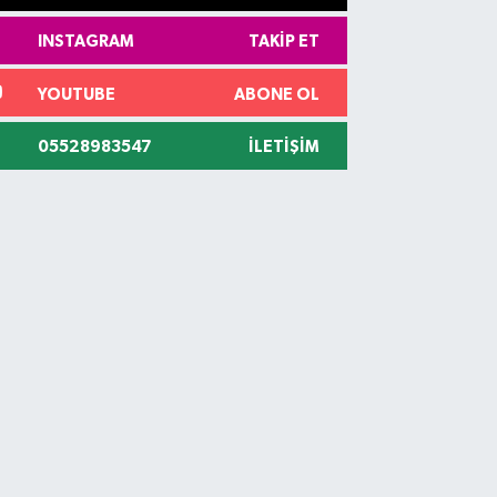
INSTAGRAM
TAKIP ET
YOUTUBE
ABONE OL
05528983547
İLETIŞIM