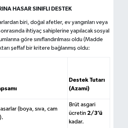
INA HASAR SINIFLI DESTEK
rlardan biri, doğal afetler, ev yangınları veya
sonrasında ihtiyaç sahiplerine yapılacak sosyal
rumlarına göre sınıflandırılması oldu (Madde
tarı şeffaf bir kritere bağlanmış oldu:
Destek Tutarı
apsamı
(Azami)
Brüt asgari
sarlar (boya, sıva, cam
ücretin
2/3’ü
).
kadar.