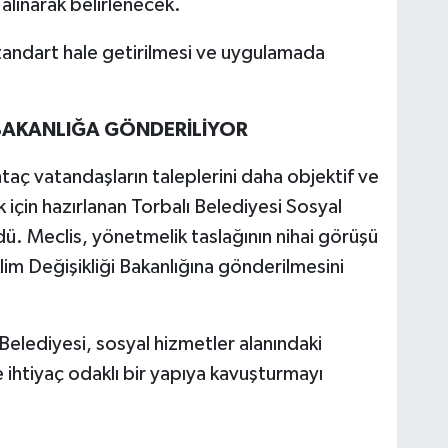
 alınarak belirlenecek.
tandart hale getirilmesi ve uygulamada
BAKANLIĞA GÖNDERİLİYOR
aç vatandaşların taleplerini daha objektif ve
için hazırlanan Torbalı Belediyesi Sosyal
ü. Meclis, yönetmelik taslağının nihai görüşü
klim Değişikliği Bakanlığına gönderilmesini
 Belediyesi, sosyal hizmetler alanındaki
ve ihtiyaç odaklı bir yapıya kavuşturmayı