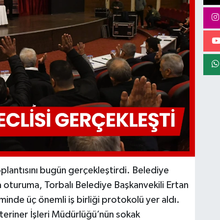
toplantısını bugün gerçekleştirdi. Belediye
oturuma, Torbalı Belediye Başkanvekili Ertan
minde üç önemli iş birliği protokolü yer aldı.
teriner İşleri Müdürlüğü’nün sokak