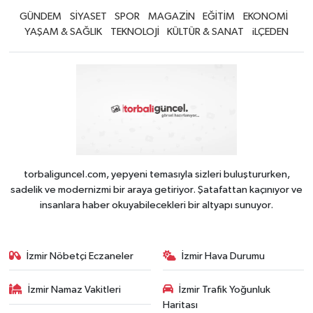
GÜNDEM
SİYASET
SPOR
MAGAZİN
EĞİTİM
EKONOMİ
YAŞAM & SAĞLIK
TEKNOLOJİ
KÜLTÜR & SANAT
iLÇEDEN
torbaliguncel.com, yepyeni temasıyla sizleri buluştururken,
sadelik ve modernizmi bir araya getiriyor. Şatafattan kaçınıyor ve
insanlara haber okuyabilecekleri bir altyapı sunuyor.
İzmir Nöbetçi Eczaneler
İzmir Hava Durumu
İzmir Namaz Vakitleri
İzmir Trafik Yoğunluk
Haritası