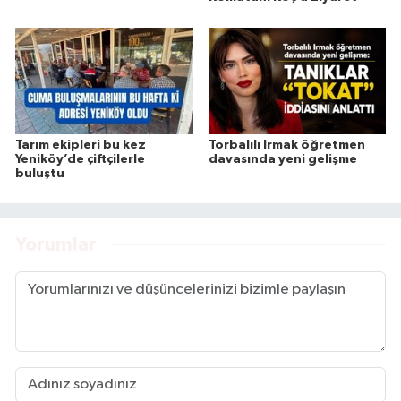
Tarım ekipleri bu kez
Torbalılı Irmak öğretmen
Yeniköy’de çiftçilerle
davasında yeni gelişme
buluştu
Yorumlar