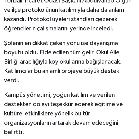
Torbalı Ticaret Odası Başkanı Abdulvahap Olgun
ve ilçe protokolünün katılımıyla daha da anlam
kazandı. Protokol üyeleri standları gezerek
öğrencilerin çalışmalarını yerinde inceledi.
Şölenin en dikkat çeken yönü ise dayanışma
boyutu oldu. Elde edilen tüm gelir, Okul Aile
Birliği aracılığıyla köy okullarına bağışlanacak.
Katılımcılar bu anlamlı projeye büyük destek
verdi.
Kampüs yönetimi, yoğun katılım ve verilen
destekten dolayı teşekkür ederek eğitime ve
kültürel etkinliklere yönelik bu tür
organizasyonların artarak devam edeceğini
belirtti.