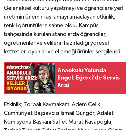
Geleneksel kültürü yaşatmayı ve öğrencilere yerli
üretimin önemini aşılamayı amaçlayan etkinlik,
renkli görüntülere sahne oldu. Kampüs
bahçesinde kurulan standlarda öğrenciler,
öğretmenler ve velilerin hazırladığı yöresel
lezzetler, oyunlar ve el emeği ürünler sergilendi.
Anaokulu Yolunda
Engel: Eğerci’de Servis
Krizi
Etkinlik; Torbalı Kaymakamı Adem Çelik,
Cumhuriyet Başsavcısı İsmail Güngör, Adalet
Komisyonu Başkanı Saffet Murat Kasapoğlu,