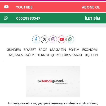
YOUTUBE
ABONE OL
05528983547
İLETIŞIM
GÜNDEM
SİYASET
SPOR
MAGAZİN
EĞİTİM
EKONOMİ
YAŞAM & SAĞLIK
TEKNOLOJİ
KÜLTÜR & SANAT
iLÇEDEN
torbaliguncel.com, yepyeni temasıyla sizleri buluştururken,