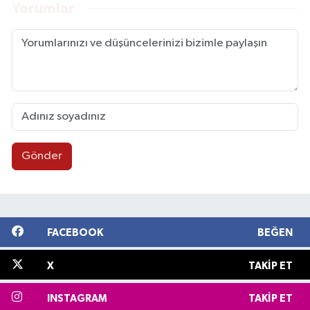
Yorumlar
Gönder
FACEBOOK
BEĞEN
X
TAKIP ET
INSTAGRAM
TAKIP ET