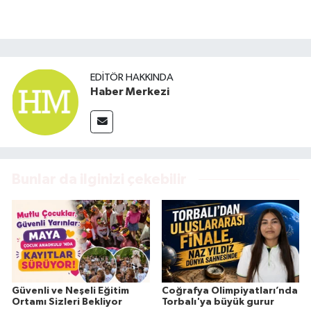
EDITÖR HAKKINDA
Haber Merkezi
Bunlar da ilginizi çekebilir
Güvenli ve Neşeli Eğitim
Coğrafya Olimpiyatları’nda
Ortamı Sizleri Bekliyor
Torbalı'ya büyük gurur