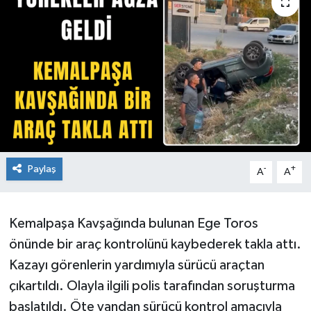
Paylaş
-
+
A
A
Kemalpaşa Kavşağında bulunan Ege Toros
önünde bir araç kontrolünü kaybederek takla attı.
Kazayı görenlerin yardımıyla sürücü araçtan
çıkartıldı. Olayla ilgili polis tarafından soruşturma
başlatıldı. Öte yandan sürücü kontrol amacıyla