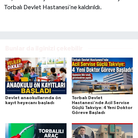
Torbalı Devlet Hastanesi’ne kaldırıldı.
Bunlar da ilginizi çekebilir
Devlet anaokullarında ön
Torbalı Devlet
kayıt heyecanı başladı
Hastanesi'nde Acil Servise
Güçlü Takviye: 4 Yeni Doktor
Göreve Başladı