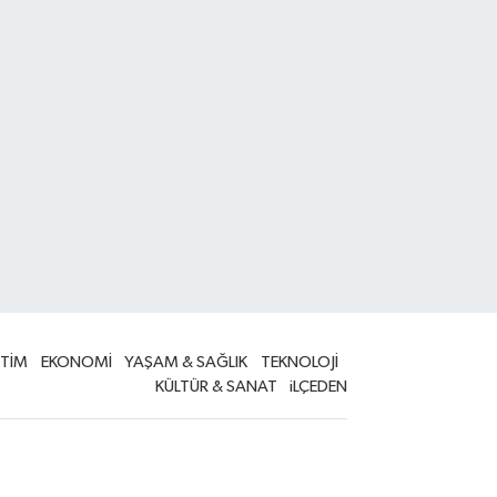
İTİM
EKONOMİ
YAŞAM & SAĞLIK
TEKNOLOJİ
KÜLTÜR & SANAT
iLÇEDEN