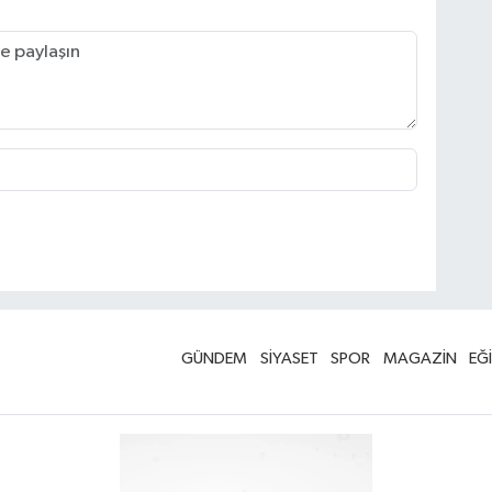
GÜNDEM
SİYASET
SPOR
MAGAZİN
EĞ