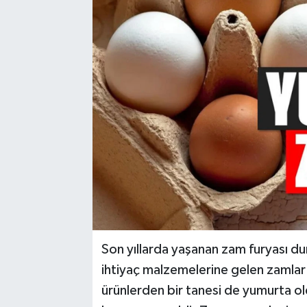
Son yıllarda yaşanan zam furyası du
ihtiyaç malzemelerine gelen zamlar
ürünlerden bir tanesi de yumurta o