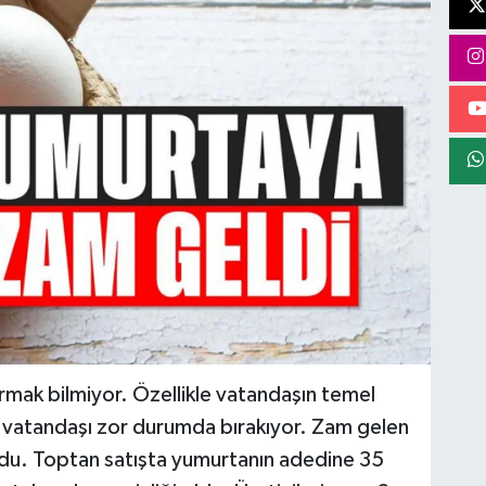
rmak bilmiyor. Özellikle vatandaşın temel
 vatandaşı zor durumda bırakıyor. Zam gelen
ldu. Toptan satışta yumurtanın adedine 35