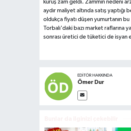
kuruş zam geldi. Zammın nedeni arz-
aydır maliyet altında satış yaptığı b
oldukça fiyatı düşen yumurtanın bu a
Torbalı'daki bazı market raflarına 
sonrası üretici de tüketici de isyan
EDITÖR HAKKINDA
Ömer Dur
Bunlar da ilginizi çekebilir