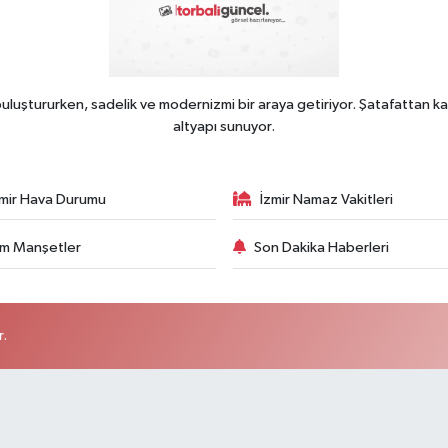
uluştururken, sadelik ve modernizmi bir araya getiriyor. Şatafattan ka
altyapı sunuyor.
zmir Hava Durumu
İzmir Namaz Vakitleri
m Manşetler
Son Dakika Haberleri
r.