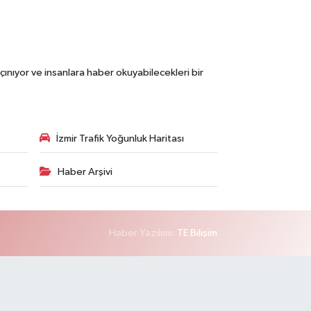
çınıyor ve insanlara haber okuyabilecekleri bir
İzmir Trafik Yoğunluk Haritası
Haber Arşivi
Haber Yazılımı:
TE Bilişim