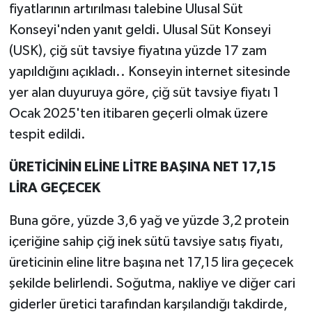
fiyatlarının artırılması talebine Ulusal Süt
Konseyi'nden yanıt geldi. Ulusal Süt Konseyi
(USK), çiğ süt tavsiye fiyatına yüzde 17 zam
yapıldığını açıkladı.. Konseyin internet sitesinde
yer alan duyuruya göre, çiğ süt tavsiye fiyatı 1
Ocak 2025'ten itibaren geçerli olmak üzere
tespit edildi.
ÜRETİCİNİN ELİNE LİTRE BAŞINA NET 17,15
LİRA GEÇECEK
Buna göre, yüzde 3,6 yağ ve yüzde 3,2 protein
içeriğine sahip çiğ inek sütü tavsiye satış fiyatı,
üreticinin eline litre başına net 17,15 lira geçecek
şekilde belirlendi. Soğutma, nakliye ve diğer cari
giderler üretici tarafından karşılandığı takdirde,