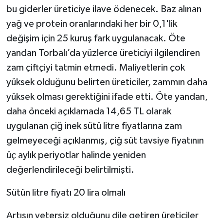
bu giderler üreticiye ilave ödenecek. Baz alınan
yağ ve protein oranlarındaki her bir 0,1'lik
değişim için 25 kuruş fark uygulanacak. Öte
yandan Torbalı’da yüzlerce üreticiyi ilgilendiren
zam çiftçiyi tatmin etmedi. Maliyetlerin çok
yüksek olduğunu belirten üreticiler, zammın daha
yüksek olması gerektiğini ifade etti. Öte yandan,
daha önceki açıklamada 14,65 TL olarak
uygulanan çiğ inek sütü litre fiyatlarına zam
gelmeyeceği açıklanmış, çiğ süt tavsiye fiyatının
üç aylık periyotlar halinde yeniden
değerlendirileceği belirtilmişti.
Sütün litre fiyatı 20 lira olmalı
Artışın yetersiz olduğunu dile getiren üreticiler