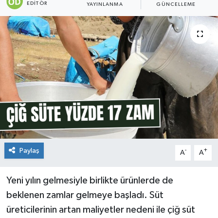
EDITÖR
YAYINLANMA
GÜNCELLEME
Paylaş
-
+
A
A
Yeni yılın gelmesiyle birlikte ürünlerde de
beklenen zamlar gelmeye başladı. Süt
üreticilerinin artan maliyetler nedeni ile çiğ süt