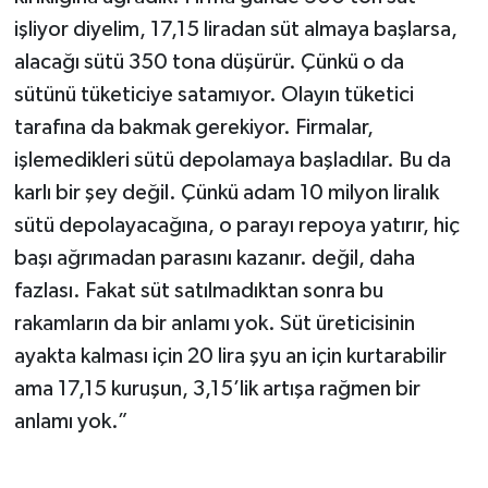
işliyor diyelim, 17,15 liradan süt almaya başlarsa,
alacağı sütü 350 tona düşürür. Çünkü o da
sütünü tüketiciye satamıyor. Olayın tüketici
tarafına da bakmak gerekiyor. Firmalar,
işlemedikleri sütü depolamaya başladılar. Bu da
karlı bir şey değil. Çünkü adam 10 milyon liralık
sütü depolayacağına, o parayı repoya yatırır, hiç
başı ağrımadan parasını kazanır. değil, daha
fazlası. Fakat süt satılmadıktan sonra bu
rakamların da bir anlamı yok. Süt üreticisinin
ayakta kalması için 20 lira şyu an için kurtarabilir
ama 17,15 kuruşun, 3,15’lik artışa rağmen bir
anlamı yok.”