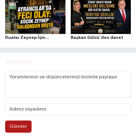
Dualar Zeynep İçin...
Başkan Gülcü'den davet
Yorumlar
Gönder