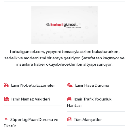
torbaliguncel.com, yepyeni temasıyla sizleri buluştururken,
sadelik ve modernizmi bir araya getiriyor. Şatafattan kaçınıyor ve
insanlara haber okuyabilecekleri bir altyapı sunuyor.
İzmir Nöbetçi Eczaneler
İzmir Hava Durumu
İzmir Namaz Vakitleri
İzmir Trafik Yoğunluk
Haritası
Süper Lig Puan Durumu ve
Tüm Manşetler
Fikstür