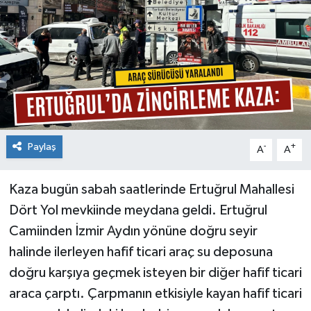
Paylaş
-
+
A
A
Kaza bugün sabah saatlerinde Ertuğrul Mahallesi
Dört Yol mevkiinde meydana geldi. Ertuğrul
Camiinden İzmir Aydın yönüne doğru seyir
halinde ilerleyen hafif ticari araç su deposuna
doğru karşıya geçmek isteyen bir diğer hafif ticari
araca çarptı. Çarpmanın etkisiyle kayan hafif ticari