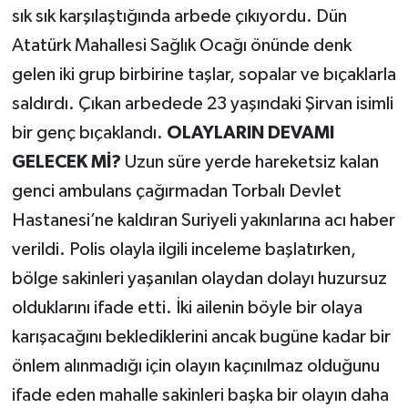
sık sık karşılaştığında arbede çıkıyordu. Dün
Atatürk Mahallesi Sağlık Ocağı önünde denk
gelen iki grup birbirine taşlar, sopalar ve bıçaklarla
saldırdı. Çıkan arbedede 23 yaşındaki Şirvan isimli
bir genç bıçaklandı.
OLAYLARIN DEVAMI
GELECEK Mİ?
Uzun süre yerde hareketsiz kalan
genci ambulans çağırmadan Torbalı Devlet
Hastanesi’ne kaldıran Suriyeli yakınlarına acı haber
verildi. Polis olayla ilgili inceleme başlatırken,
bölge sakinleri yaşanılan olaydan dolayı huzursuz
olduklarını ifade etti. İki ailenin böyle bir olaya
karışacağını beklediklerini ancak bugüne kadar bir
önlem alınmadığı için olayın kaçınılmaz olduğunu
ifade eden mahalle sakinleri başka bir olayın daha