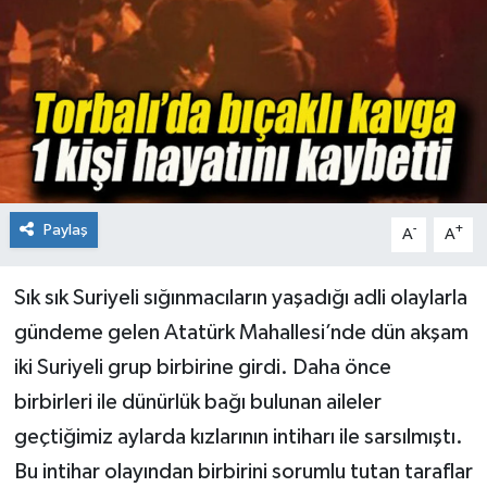
Paylaş
-
+
A
A
Sık sık Suriyeli sığınmacıların yaşadığı adli olaylarla
gündeme gelen Atatürk Mahallesi’nde dün akşam
iki Suriyeli grup birbirine girdi. Daha önce
birbirleri ile dünürlük bağı bulunan aileler
geçtiğimiz aylarda kızlarının intiharı ile sarsılmıştı.
Bu intihar olayından birbirini sorumlu tutan taraflar