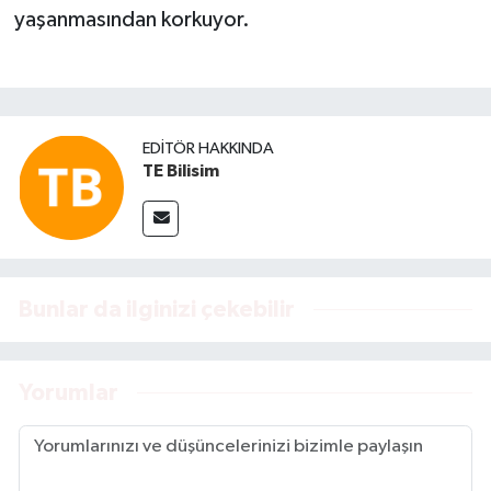
yaşanmasından korkuyor.
EDITÖR HAKKINDA
TE Bilisim
Bunlar da ilginizi çekebilir
Yorumlar