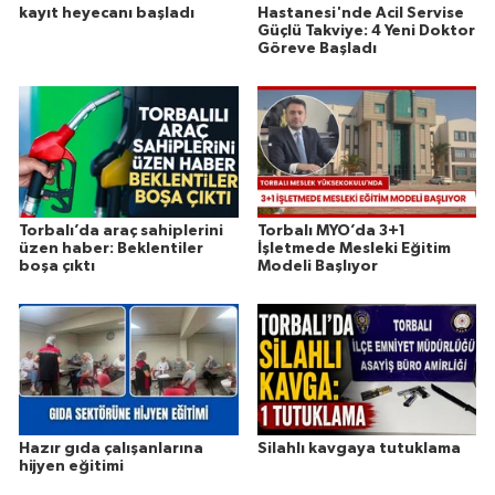
kayıt heyecanı başladı
Hastanesi'nde Acil Servise
Güçlü Takviye: 4 Yeni Doktor
Göreve Başladı
Torbalı’da araç sahiplerini
Torbalı MYO’da 3+1
üzen haber: Beklentiler
İşletmede Mesleki Eğitim
boşa çıktı
Modeli Başlıyor
Hazır gıda çalışanlarına
Silahlı kavgaya tutuklama
hijyen eğitimi