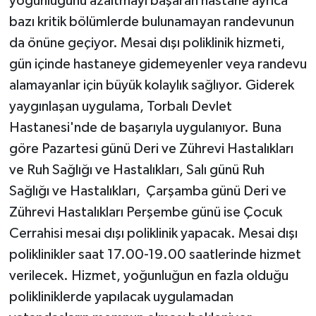
yoğunluğunu azaltmayı başaran hastane ayrıca
bazı kritik bölümlerde bulunamayan randevunun
da önüne geçiyor. Mesai dışı poliklinik hizmeti,
gün içinde hastaneye gidemeyenler veya randevu
alamayanlar için büyük kolaylık sağlıyor. Giderek
yaygınlaşan uygulama, Torbalı Devlet
Hastanesi'nde de başarıyla uygulanıyor. Buna
göre Pazartesi günü Deri ve Zührevi Hastalıkları
ve Ruh Sağlığı ve Hastalıkları, Salı günü Ruh
Sağlığı ve Hastalıkları, Çarşamba günü Deri ve
Zührevi Hastalıkları Perşembe günü ise Çocuk
Cerrahisi mesai dışı poliklinik yapacak. Mesai dışı
poliklinikler saat 17.00-19.00 saatlerinde hizmet
verilecek. Hizmet, yoğunluğun en fazla olduğu
polikliniklerde yapılacak uygulamadan