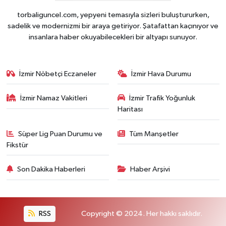
torbaliguncel.com, yepyeni temasıyla sizleri buluştururken,
sadelik ve modernizmi bir araya getiriyor. Şatafattan kaçınıyor ve
insanlara haber okuyabilecekleri bir altyapı sunuyor.
İzmir Nöbetçi Eczaneler
İzmir Hava Durumu
İzmir Namaz Vakitleri
İzmir Trafik Yoğunluk
Haritası
Süper Lig Puan Durumu ve
Tüm Manşetler
Fikstür
Son Dakika Haberleri
Haber Arşivi
RSS
Copyright © 2024. Her hakkı saklıdır.