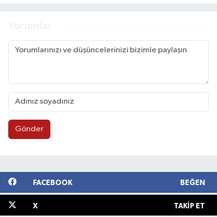
Yorumlar
Gönder
FACEBOOK
BEĞEN
X
TAKIP ET