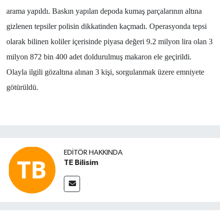
arama yapıldı. Baskın yapılan depoda kumaş parçalarının altına
gizlenen tepsiler polisin dikkatinden kaçmadı. Operasyonda tepsi
olarak bilinen koliler içerisinde piyasa değeri 9.2 milyon lira olan 3
milyon 872 bin 400 adet doldurulmuş makaron ele geçirildi.
Olayla ilgili gözaltına alınan 3 kişi, sorgulanmak üzere emniyete
götürüldü.
EDITÖR HAKKINDA
TE Bilisim