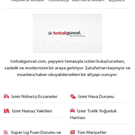
torbaliguncel.com, yepyeni temasıyla sizleri buluştururken,
sadelik ve modernizmi bir araya getiriyor. Şatafattan kaçınıyor ve
insanlara haber okuyabilecekleri bir altyapı sunuyor.
İzmir Nöbetçi Eczaneler
İzmir Hava Durumu
İzmir Namaz Vakitleri
İzmir Trafik Yoğunluk
Haritası
Süper Lig Puan Durumu ve
Tüm Manşetler