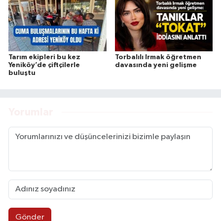
Tarım ekipleri bu kez
Torbalılı Irmak öğretmen
Yeniköy’de çiftçilerle
davasında yeni gelişme
buluştu
Yorumlar
Gönder