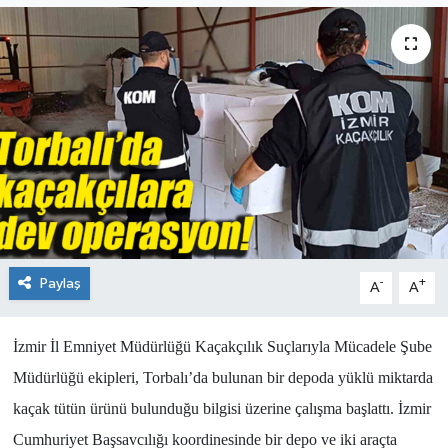
Paylaş
-
+
A
A
İzmir İl Emniyet Müdürlüğü Kaçakçılık Suçlarıyla Mücadele Şube
Müdürlüğü ekipleri, Torbalı’da bulunan bir depoda yüklü miktarda
kaçak tütün ürünü bulunduğu bilgisi üzerine çalışma başlattı. İzmir
Cumhuriyet Başsavcılığı koordinesinde bir depo ve iki araçta