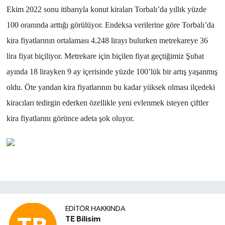
Ekim 2022 sonu itibarıyla konut kiraları Torbalı’da yıllık yüzde
100 oranında arttığı görülüyor. Endeksa verilerine göre Torbalı’da
kira fiyatlarının ortalaması 4.248 lirayı bulurken metrekareye 36
lira fiyat biçiliyor. Metrekare için biçilen fiyat geçtiğimiz Şubat
ayında 18 lirayken 9 ay içerisinde yüzde 100’lük bir artış yaşanmış
oldu. Öte yandan kira fiyatlarının bu kadar yüksek olması ilçedeki
kiracıları tedirgin ederken özellikle yeni evlenmek isteyen çiftler
kira fiyatlarını görünce adeta şok oluyor.
EDITÖR HAKKINDA
TE Bilisim