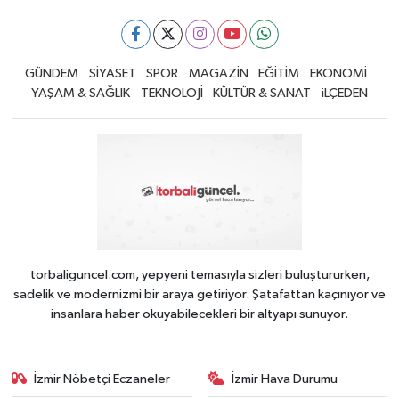
GÜNDEM
SİYASET
SPOR
MAGAZİN
EĞİTİM
EKONOMİ
YAŞAM & SAĞLIK
TEKNOLOJİ
KÜLTÜR & SANAT
iLÇEDEN
torbaliguncel.com, yepyeni temasıyla sizleri buluştururken,
sadelik ve modernizmi bir araya getiriyor. Şatafattan kaçınıyor ve
insanlara haber okuyabilecekleri bir altyapı sunuyor.
İzmir Nöbetçi Eczaneler
İzmir Hava Durumu