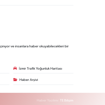
çınıyor ve insanlara haber okuyabilecekleri bir
İzmir Trafik Yoğunluk Haritası
Haber Arşivi
Haber Yazılımı:
TE Bilişim