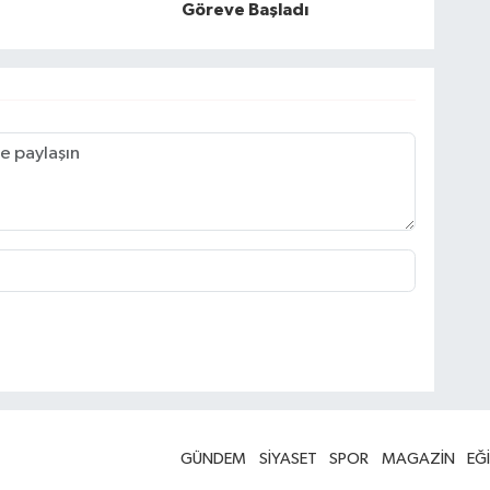
Göreve Başladı
GÜNDEM
SİYASET
SPOR
MAGAZİN
EĞ