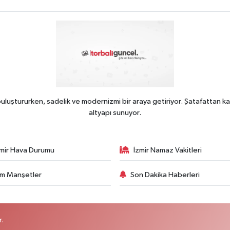
uluştururken, sadelik ve modernizmi bir araya getiriyor. Şatafattan ka
altyapı sunuyor.
zmir Hava Durumu
İzmir Namaz Vakitleri
m Manşetler
Son Dakika Haberleri
r.