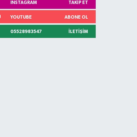
INSTAGRAM
TAKIP ET
YOUTUBE
ABONE OL
05528983547
İLETIŞIM