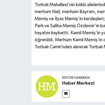
Torbalı Mahallesi’nin köklü ailele
merhum Nail, merhum Bayram, merhu
Memiş ve İlyas Memiş’in kardeşleri;
Park ve Saliha Memiş Özdemir’in b
hayatını kaybetti. Kamil Memiş’in ya
öğrenildi. Merhum Kamil Memiş’in
Torbalı Camii’nden alınarak Torbalı 
EDITÖR HAKKINDA
Haber Merkezi