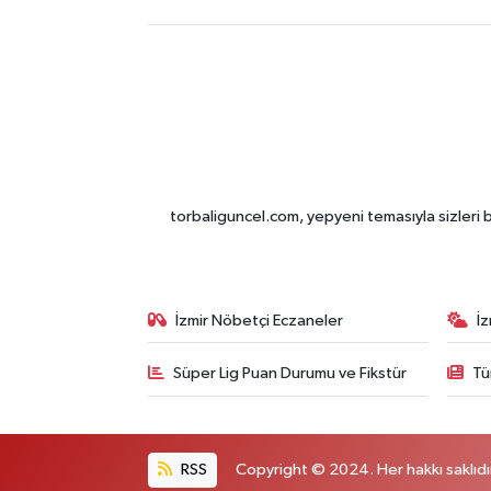
torbaliguncel.com, yepyeni temasıyla sizleri b
İzmir Nöbetçi Eczaneler
İ
Süper Lig Puan Durumu ve Fikstür
Tü
RSS
Copyright © 2024. Her hakkı saklıdı