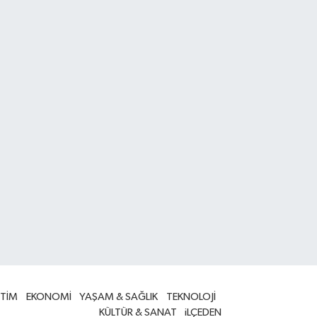
İTİM
EKONOMİ
YAŞAM & SAĞLIK
TEKNOLOJİ
KÜLTÜR & SANAT
iLÇEDEN