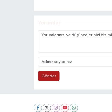
Yorumlar
Gönder