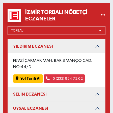
İZMIR TORBALI NÖBETÇI
ECZANELER
YILDIRIM ECZANESİ
FEVZİ ÇAKMAK MAH. BARIŞ MANÇO CAD.
NO:44/D
Yol Tarifi Al
0 (232) 854 72 02
SELİN ECZANESİ
UYSAL ECZANESİ