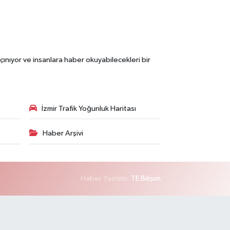
çınıyor ve insanlara haber okuyabilecekleri bir
İzmir Trafik Yoğunluk Haritası
Haber Arşivi
Haber Yazılımı:
TE Bilişim