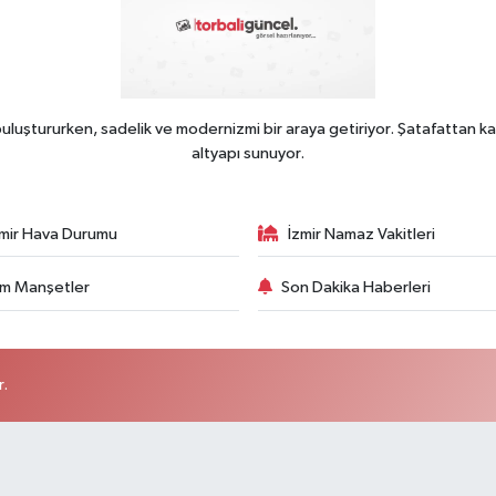
uluştururken, sadelik ve modernizmi bir araya getiriyor. Şatafattan ka
altyapı sunuyor.
zmir Hava Durumu
İzmir Namaz Vakitleri
m Manşetler
Son Dakika Haberleri
r.