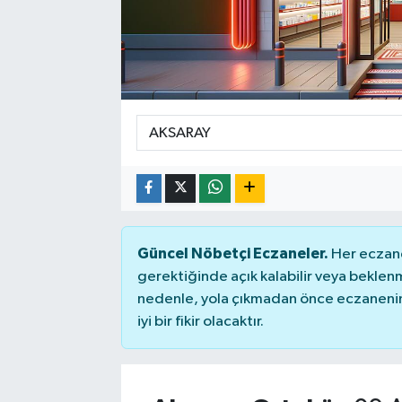
Güncel Nöbetçi Eczaneler.
Her eczane
gerektiğinde açık kalabilir veya bekle
nedenle, yola çıkmadan önce eczanenin 
iyi bir fikir olacaktır.