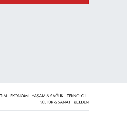
İTİM
EKONOMİ
YAŞAM & SAĞLIK
TEKNOLOJİ
KÜLTÜR & SANAT
iLÇEDEN