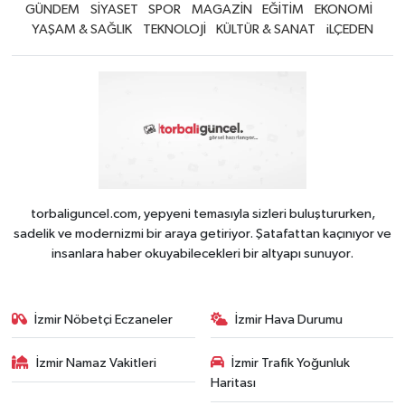
GÜNDEM
SİYASET
SPOR
MAGAZİN
EĞİTİM
EKONOMİ
YAŞAM & SAĞLIK
TEKNOLOJİ
KÜLTÜR & SANAT
iLÇEDEN
torbaliguncel.com, yepyeni temasıyla sizleri buluştururken,
sadelik ve modernizmi bir araya getiriyor. Şatafattan kaçınıyor ve
insanlara haber okuyabilecekleri bir altyapı sunuyor.
İzmir Nöbetçi Eczaneler
İzmir Hava Durumu
İzmir Namaz Vakitleri
İzmir Trafik Yoğunluk
Haritası