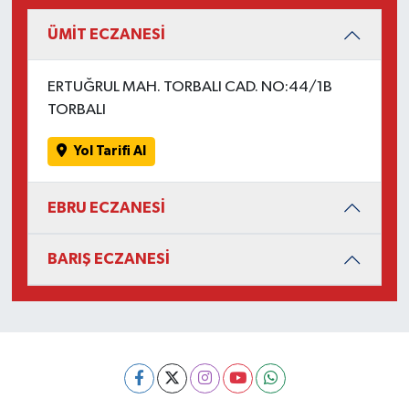
ÜMİT ECZANESİ
ERTUĞRUL MAH. TORBALI CAD. NO:44/1B
TORBALI
Yol Tarifi Al
EBRU ECZANESİ
BARIŞ ECZANESİ