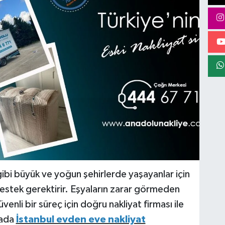
 gibi büyük ve yoğun şehirlerde yaşayanlar için
estek gerektirir. Eşyaların zarar görmeden
enli bir süreç için doğru nakliyat firması ile
tada
İstanbul evden eve nakliyat