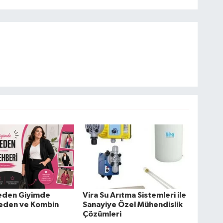
eden Giyimde
Vira Su Arıtma Sistemleri ile
eden ve Kombin
Sanayiye Özel Mühendislik
Çözümleri