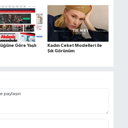
üğüne Göre Yaşlı
Kadın Ceket Modelleri ile
Şık Görünüm