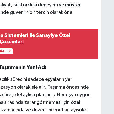
kliyat, sektördeki deneyimi ve müşteri
nde güvenilir bir tercih olarak öne
ma Sistemleri ile Sanayiye Özel
 Çözümleri
üle
Taşınmanın Yeni Adı
ılık sürecini sadece eşyaların yer
izasyon olarak ele alır. Taşınma öncesinde
k süreç detaylıca planlanır. Her eşya uygun
ma sırasında zarar görmemesi için özel
, zamanında ve düzenli hizmet anlayışı ile