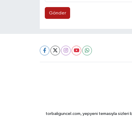
Gönder
torbaliguncel.com, yepyeni temasıyla sizleri b