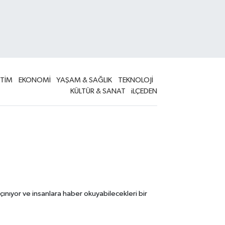
İTİM
EKONOMİ
YAŞAM & SAĞLIK
TEKNOLOJİ
KÜLTÜR & SANAT
iLÇEDEN
çınıyor ve insanlara haber okuyabilecekleri bir