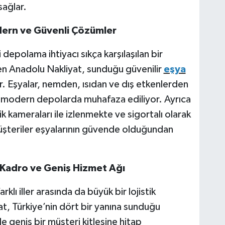
sağlar.
ern ve Güvenli Çözümler
 depolama ihtiyacı sıkça karşılaşılan bir
n Anadolu Nakliyat, sunduğu güvenilir
eşya
r. Eşyalar, nemden, ısıdan ve dış etkenlerden
 modern depolarda muhafaza ediliyor. Ayrıca
 kameraları ile izlenmekte ve sigortalı olarak
şteriler eşyalarının güvende olduğundan
 Kadro ve Geniş Hizmet Ağı
klı iller arasında da büyük bir lojistik
at, Türkiye’nin dört bir yanına sunduğu
e geniş bir müşteri kitlesine hitap