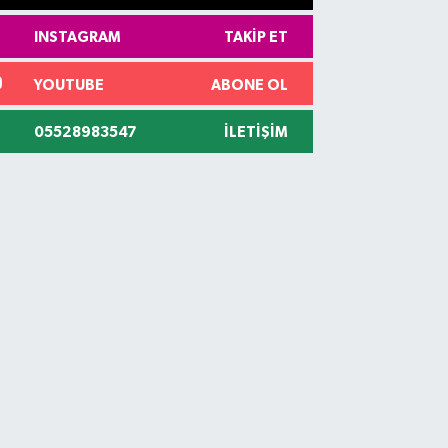
INSTAGRAM
TAKIP ET
YOUTUBE
ABONE OL
05528983547
İLETIŞIM