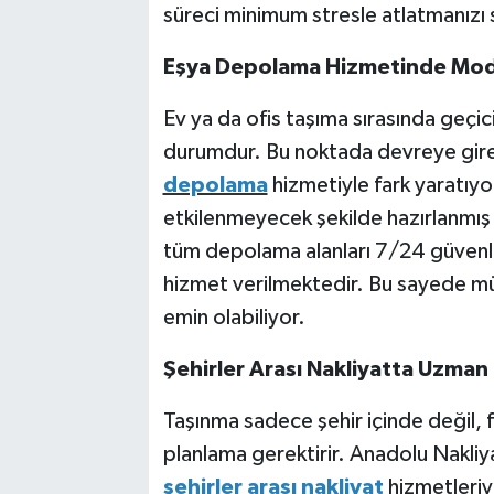
süreci minimum stresle atlatmanızı 
Eşya Depolama Hizmetinde Mod
Ev ya da ofis taşıma sırasında geçici
durumdur. Bu noktada devreye gire
depolama
hizmetiyle fark yaratıyo
etkilenmeyecek şekilde hazırlanmış
tüm depolama alanları 7/24 güvenlik
hizmet verilmektedir. Bu sayede mü
emin olabiliyor.
Şehirler Arası Nakliyatta Uzman
Taşınma sadece şehir içinde değil, far
planlama gerektirir. Anadolu Nakliy
şehirler arası nakliyat
hizmetleriyl