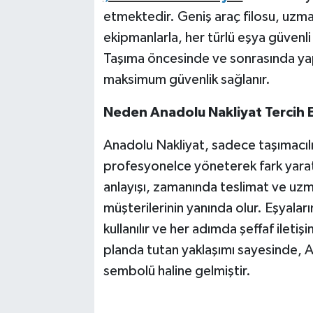
etmektedir. Geniş araç filosu, uzma
ekipmanlarla, her türlü eşya güvenli 
Taşıma öncesinde ve sonrasında yap
maksimum güvenlik sağlanır.
Neden Anadolu Nakliyat Tercih E
Anadolu Nakliyat, sadece taşımacıl
profesyonelce yöneterek fark yaratı
anlayışı, zamanında teslimat ve uz
müşterilerinin yanında olur. Eşyalar
kullanılır ve her adımda şeffaf ilet
planda tutan yaklaşımı sayesinde, A
sembolü haline gelmiştir.