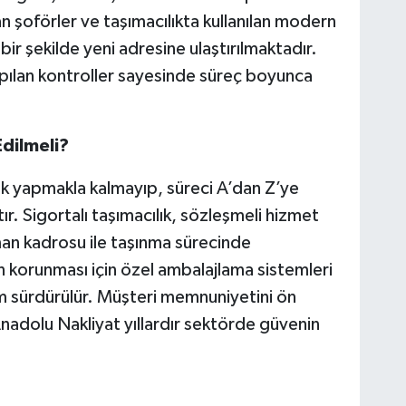
n şoförler ve taşımacılıkta kullanılan modern
bir şekilde yeni adresine ulaştırılmaktadır.
ılan kontroller sayesinde süreç boyunca
dilmeli?
ık yapmakla kalmayıp, süreci A’dan Z’ye
r. Sigortalı taşımacılık, sözleşmeli hizmet
man kadrosu ile taşınma sürecinde
ın korunması için özel ambalajlama sistemleri
işim sürdürülür. Müşteri memnuniyetini ön
nadolu Nakliyat yıllardır sektörde güvenin