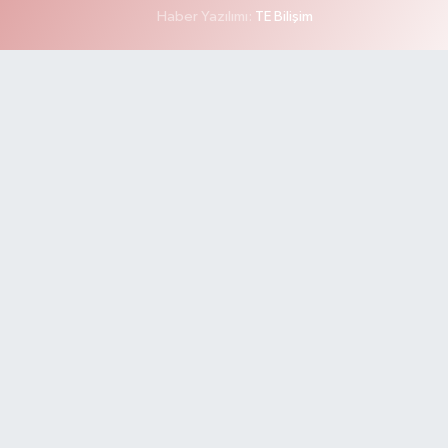
Haber Yazılımı:
TE Bilişim