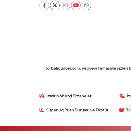
torbaliguncel.com, yepyeni temasıyla sizleri b
İzmir Nöbetçi Eczaneler
İ
Süper Lig Puan Durumu ve Fikstür
Tü