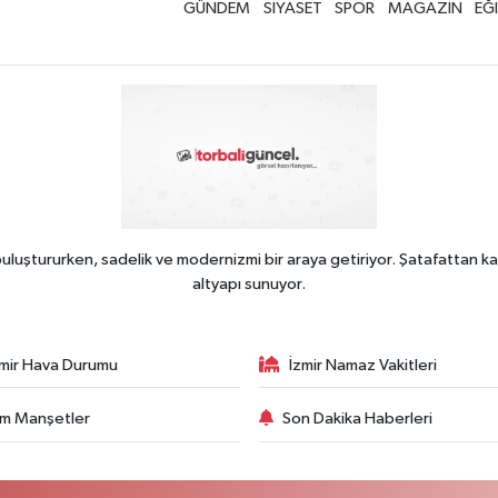
GÜNDEM
SİYASET
SPOR
MAGAZİN
EĞ
uluştururken, sadelik ve modernizmi bir araya getiriyor. Şatafattan ka
altyapı sunuyor.
zmir Hava Durumu
İzmir Namaz Vakitleri
m Manşetler
Son Dakika Haberleri