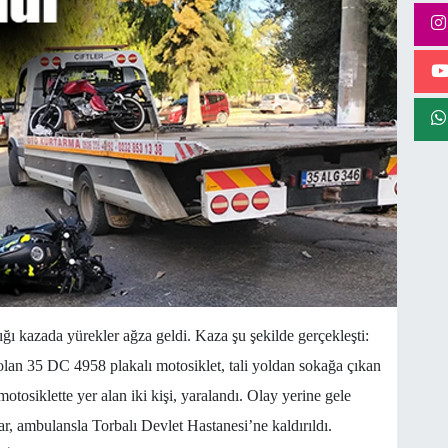
ğı kazada yürekler ağza geldi. Kaza şu şekilde gerçekleşti:
lan 35 DC 4958 plakalı motosiklet, tali yoldan sokağa çıkan
otosiklette yer alan iki kişi, yaralandı. Olay yerine gele
lar, ambulansla Torbalı Devlet Hastanesi’ne kaldırıldı.