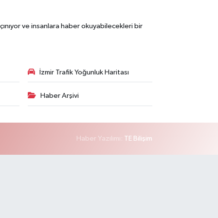
çınıyor ve insanlara haber okuyabilecekleri bir
İzmir Trafik Yoğunluk Haritası
Haber Arşivi
Haber Yazılımı:
TE Bilişim