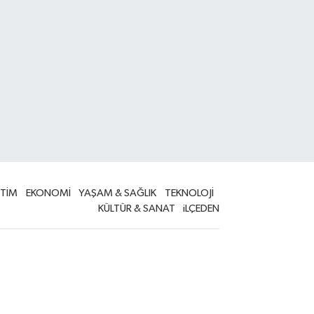
İTİM
EKONOMİ
YAŞAM & SAĞLIK
TEKNOLOJİ
KÜLTÜR & SANAT
iLÇEDEN