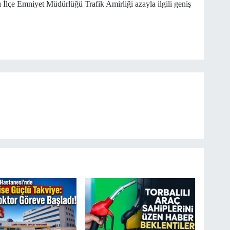
 İlçe Emniyet Müdürlüğü Trafik Amirliği azayla ilgili geniş