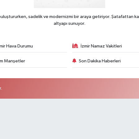
uluştururken, sadelik ve modernizmi bir araya getiriyor. Şatafattan ka
altyapı sunuyor.
zmir Hava Durumu
İzmir Namaz Vakitleri
m Manşetler
Son Dakika Haberleri
r.