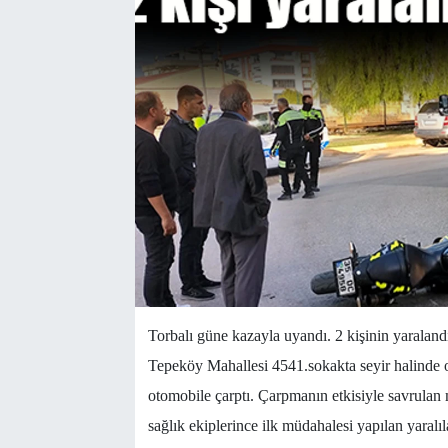
Torbalı güne kazayla uyandı. 2 kişinin yaralandı
Tepeköy Mahallesi 4541.sokakta seyir halinde o
otomobile çarptı. Çarpmanın etkisiyle savrulan m
sağlık ekiplerince ilk müdahalesi yapılan yaralı