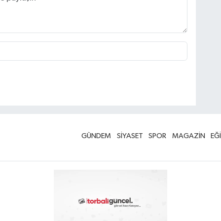
GÜNDEM
SİYASET
SPOR
MAGAZİN
EĞ