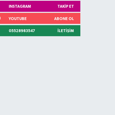
INSTAGRAM
TAKIP ET
YOUTUBE
ABONE OL
05528983547
İLETIŞIM