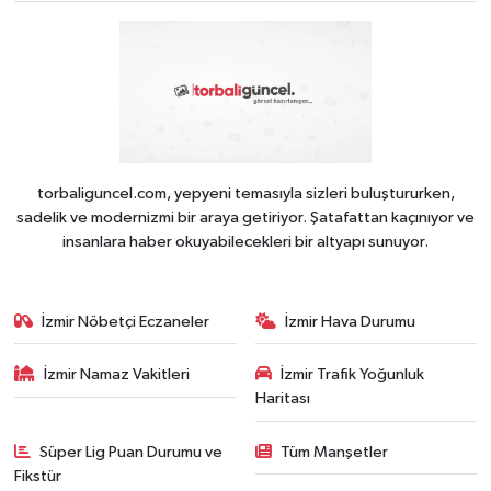
torbaliguncel.com, yepyeni temasıyla sizleri buluştururken,
sadelik ve modernizmi bir araya getiriyor. Şatafattan kaçınıyor ve
insanlara haber okuyabilecekleri bir altyapı sunuyor.
İzmir Nöbetçi Eczaneler
İzmir Hava Durumu
İzmir Namaz Vakitleri
İzmir Trafik Yoğunluk
Haritası
Süper Lig Puan Durumu ve
Tüm Manşetler
Fikstür