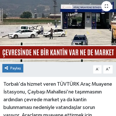
Paylaş
-
+
A
A
Torbalı'da hizmet veren TÜVTÜRK Araç Muayene
İstasyonu, Çaybaşı Mahallesi'ne taşınmasının
ardından çevrede market ya da kantin
bulunmaması nedeniyle vatandaşlar sorun
yaşıyor. Araçlarını muayene ettirmek için