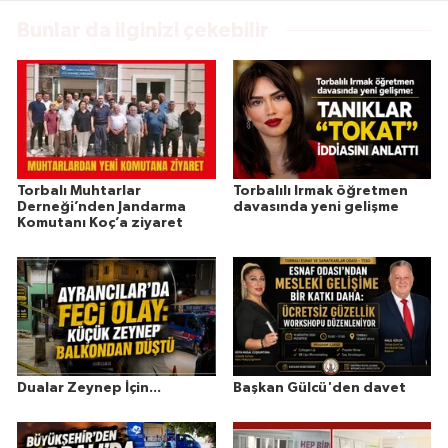
Bunlar da ilginizi çekebilir
Torbalı Muhtarlar
Torbalılı Irmak öğretmen
Derneği’nden Jandarma
davasında yeni gelişme
Komutanı Koç’a ziyaret
Dualar Zeynep İçin...
Başkan Gülcü'den davet