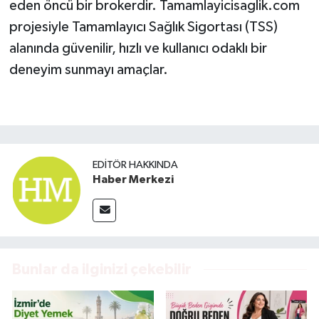
eden öncü bir brokerdir. Tamamlayicisaglik.com
projesiyle Tamamlayıcı Sağlık Sigortası (TSS)
alanında güvenilir, hızlı ve kullanıcı odaklı bir
deneyim sunmayı amaçlar.
EDITÖR HAKKINDA
Haber Merkezi
Bunlar da ilginizi çekebilir