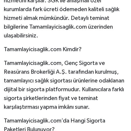
hizmetini karşılar. SGK ile anlaşmalı özel
kurumlarda fark ücreti ödemeden kaliteli sağlık
hizmeti almak mümkündür. Detaylı teminat
bilgilerine Tamamlayicisaglik.com üzerinden
ulaşabilirsiniz.
Tamamlayicisaglik.com Kimdir?
Tamamlayicisaglik.com, Genç Sigorta ve
Reasürans Brokerliği A.Ş. tarafından kurulmuş,
tamamlayıcı sağlık sigortası ürünlerine odaklanan
dijital bir sigorta platformudur. Kullanıcılara farklı
sigorta şirketlerinden fiyat ve teminat
karşılaştırması yapma imkânı sunar.
Tamamlayicisaglik.com’da Hangi Sigorta
Paketleri Bulunuyor?