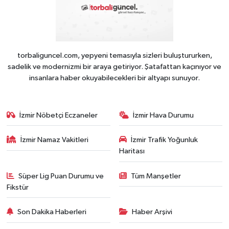
torbaliguncel.com, yepyeni temasıyla sizleri buluştururken,
sadelik ve modernizmi bir araya getiriyor. Şatafattan kaçınıyor ve
insanlara haber okuyabilecekleri bir altyapı sunuyor.
İzmir Nöbetçi Eczaneler
İzmir Hava Durumu
İzmir Namaz Vakitleri
İzmir Trafik Yoğunluk
Haritası
Süper Lig Puan Durumu ve
Tüm Manşetler
Fikstür
Son Dakika Haberleri
Haber Arşivi