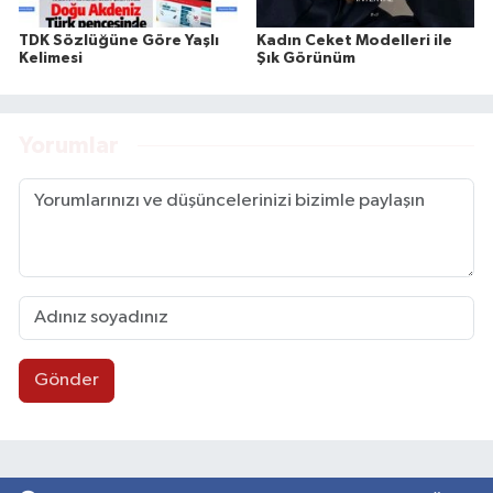
TDK Sözlüğüne Göre Yaşlı
Kadın Ceket Modelleri ile
Kelimesi
Şık Görünüm
Yorumlar
Gönder