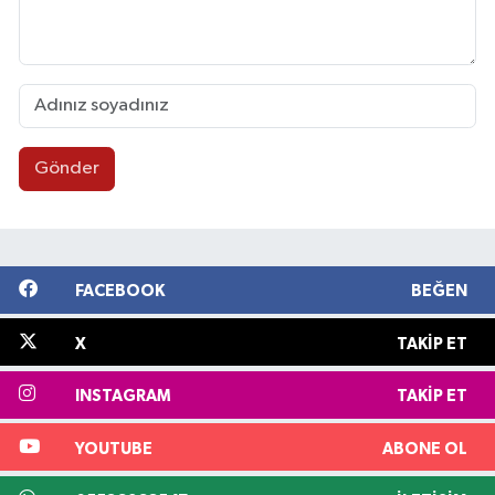
Gönder
FACEBOOK
BEĞEN
X
TAKIP ET
INSTAGRAM
TAKIP ET
YOUTUBE
ABONE OL