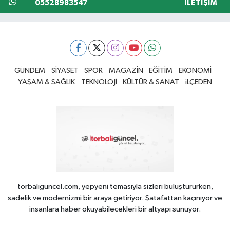
05528983547
İLETIŞIM
GÜNDEM
SİYASET
SPOR
MAGAZİN
EĞİTİM
EKONOMİ
YAŞAM & SAĞLIK
TEKNOLOJİ
KÜLTÜR & SANAT
iLÇEDEN
torbaliguncel.com, yepyeni temasıyla sizleri buluştururken,
sadelik ve modernizmi bir araya getiriyor. Şatafattan kaçınıyor ve
insanlara haber okuyabilecekleri bir altyapı sunuyor.