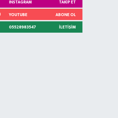
INSTAGRAM
TAKIP ET
YOUTUBE
ABONE OL
05528983547
İLETIŞIM