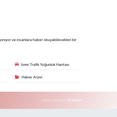
çınıyor ve insanlara haber okuyabilecekleri bir
İzmir Trafik Yoğunluk Haritası
Haber Arşivi
Haber Yazılımı:
TE Bilişim