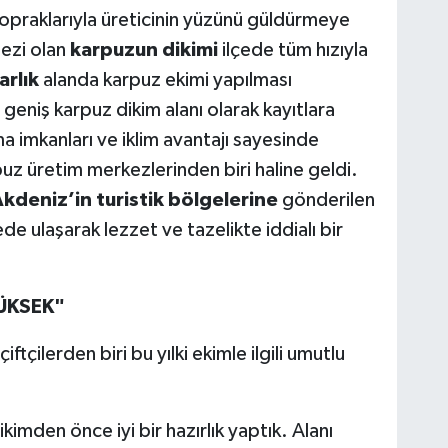
 topraklarıyla üreticinin yüzünü güldürmeye
mezi olan
karpuzun dikimi
ilçede tüm hızıyla
arlık
alanda karpuz ekimi yapılması
 geniş karpuz dikim alanı olarak kayıtlara
a imkanları ve iklim avantajı sayesinde
uz üretim merkezlerinden biri haline geldi.
deniz’in turistik bölgelerine
gönderilen
de ulaşarak lezzet ve tazelikte iddialı bir
YÜKSEK"
çilerden biri bu yılki ekimle ilgili umutlu
ikimden önce iyi bir hazırlık yaptık. Alanı