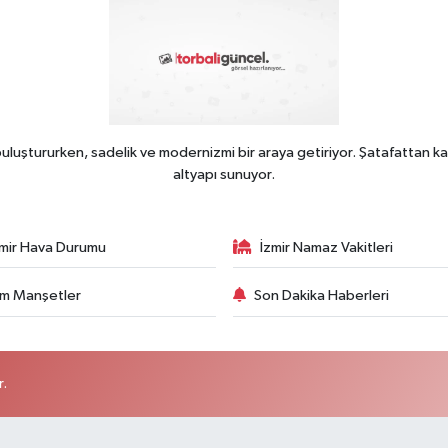
uluştururken, sadelik ve modernizmi bir araya getiriyor. Şatafattan ka
altyapı sunuyor.
zmir Hava Durumu
İzmir Namaz Vakitleri
m Manşetler
Son Dakika Haberleri
r.