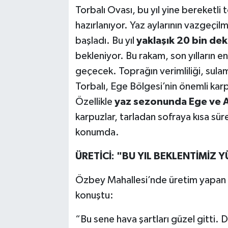
Torbalı Ovası, bu yıl yine bereketli
hazırlanıyor. Yaz aylarının vazgeçil
başladı. Bu yıl
yaklaşık 20 bin dek
bekleniyor. Bu rakam, son yılların en
geçecek. Toprağın verimliliği, sulam
Torbalı, Ege Bölgesi’nin önemli karp
Özellikle
yaz sezonunda Ege ve Ak
karpuzlar, tarladan sofraya kısa süre
konumda.
ÜRETİCİ: "BU YIL BEKLENTİMİZ 
Özbey Mahallesi’nde üretim yapan çift
konuştu:
“Bu sene hava şartları güzel gitti. D