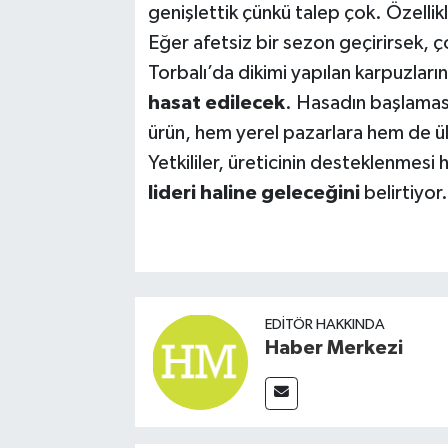
genişlettik çünkü talep çok. Özellik
Eğer afetsiz bir sezon geçirirsek, ço
Torbalı’da dikimi yapılan karpuzlar
hasat edilecek
. Hasadın başlaması
ürün, hem yerel pazarlara hem de ülk
Yetkililer, üreticinin desteklenmesi
lideri haline geleceğini
belirtiyor.
EDITÖR HAKKINDA
Haber Merkezi