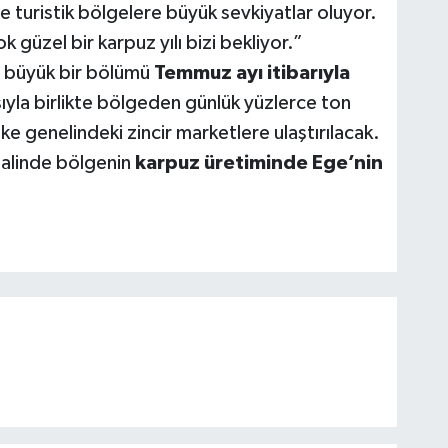
le turistik bölgelere büyük sevkiyatlar oluyor.
k güzel bir karpuz yılı bizi bekliyor.”
ın büyük bir bölümü
Temmuz ayı itibarıyla
yla birlikte bölgeden günlük yüzlerce ton
e genelindeki zincir marketlere ulaştırılacak.
 halinde bölgenin
karpuz üretiminde Ege’nin