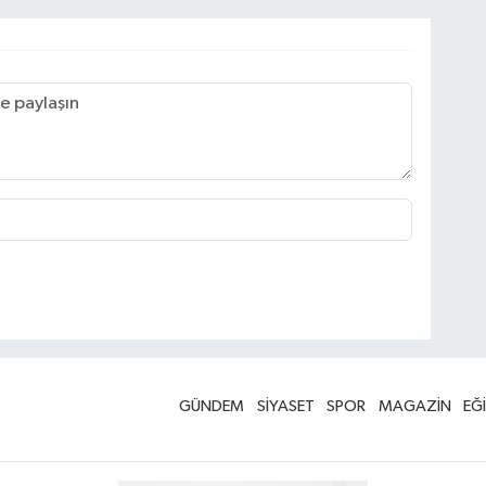
GÜNDEM
SİYASET
SPOR
MAGAZİN
EĞ