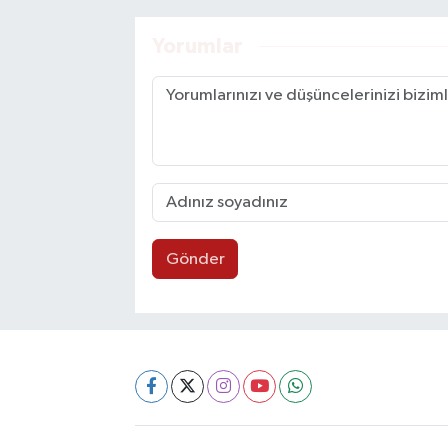
Yorumlar
Gönder