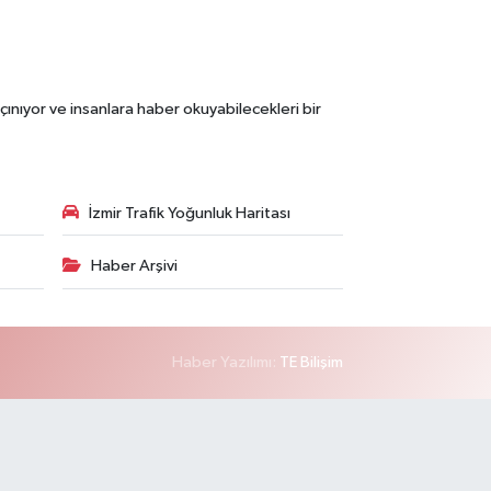
çınıyor ve insanlara haber okuyabilecekleri bir
İzmir Trafik Yoğunluk Haritası
Haber Arşivi
Haber Yazılımı:
TE Bilişim