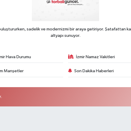
uluştururken, sadelik ve modernizmi bir araya getiriyor. Şatafattan ka
altyapı sunuyor.
zmir Hava Durumu
İzmir Namaz Vakitleri
m Manşetler
Son Dakika Haberleri
r.