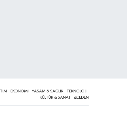
İTİM
EKONOMİ
YAŞAM & SAĞLIK
TEKNOLOJİ
KÜLTÜR & SANAT
iLÇEDEN