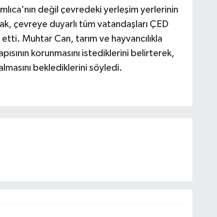
lıca'nın değil çevredeki yerleşim yerlerinin
ak, çevreye duyarlı tüm vatandaşları ÇED
tti. Muhtar Can, tarım ve hayvancılıkla
ısının korunmasını istediklerini belirterek,
 almasını beklediklerini söyledi.