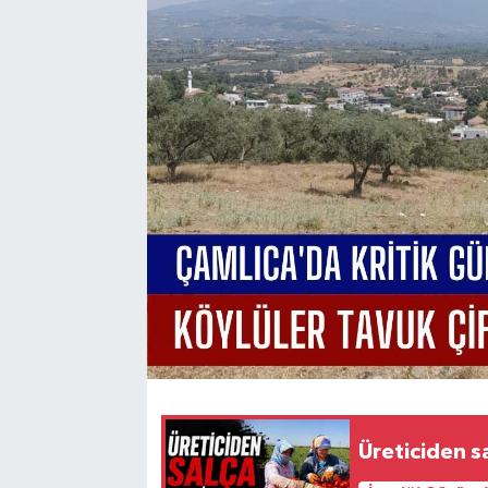
Üreticiden s