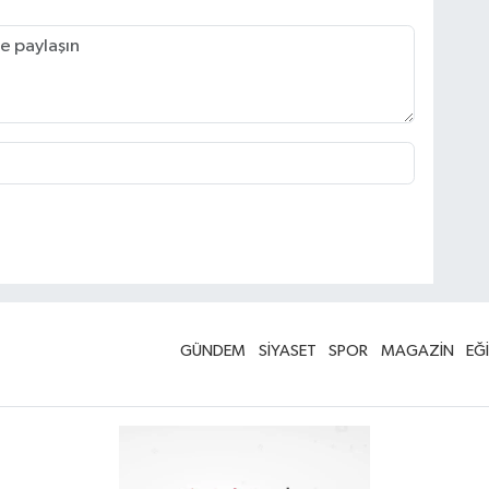
GÜNDEM
SİYASET
SPOR
MAGAZİN
EĞ