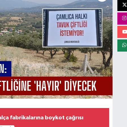
alça fabrikalarına boykot çağrısı