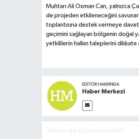
Muhtarı Ali Osman Can, yalnızca Çam
de projeden etkileneceğini savunar
toplantısına destek vermeye davet e
geçimini sağlayan bölgenin doğal yap
yetkililerin halkın taleplerini dikkate
EDITÖR HAKKINDA
Haber Merkezi
Bunlar da ilginizi çekebilir