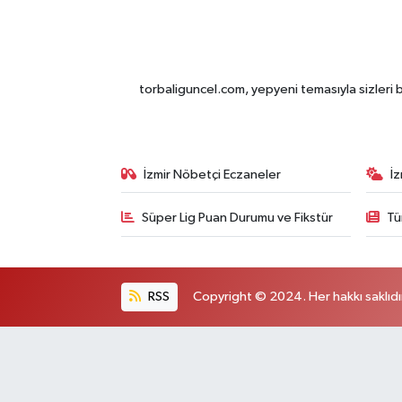
torbaliguncel.com, yepyeni temasıyla sizleri b
İzmir Nöbetçi Eczaneler
İ
Süper Lig Puan Durumu ve Fikstür
Tü
RSS
Copyright © 2024. Her hakkı saklıdı