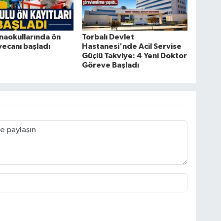
naokullarında ön
Torbalı Devlet
yecanı başladı
Hastanesi'nde Acil Servise
Güçlü Takviye: 4 Yeni Doktor
Göreve Başladı