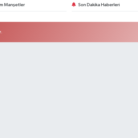
m Manşetler
Son Dakika Haberleri
r.