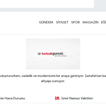
GÜNDEM
SİYASET
SPOR
MAGAZİN
EĞ
uluştururken, sadelik ve modernizmi bir araya getiriyor. Şatafattan ka
altyapı sunuyor.
zmir Hava Durumu
İzmir Namaz Vakitleri