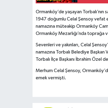
Ormanköy’de yaşayan Torbalı’nın sa
1947 doğumlu Celal Şensoy vefat e
namazına müteakip Ormanköy Camisi
Ormanköy Mezarlığı’nda toprağa ve
Sevenleri ve yakınları, Celal Şenso
namazına Torbalı Belediye Başkan Vek
Torbalı İlçe Başkanı İbrahim Özel de k
Merhum Celal Şensoy, Ormanköy’de uz
emek vermişti.