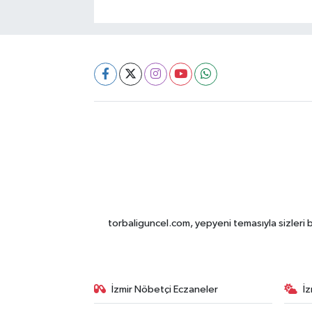
torbaliguncel.com, yepyeni temasıyla sizleri b
İzmir Nöbetçi Eczaneler
İ