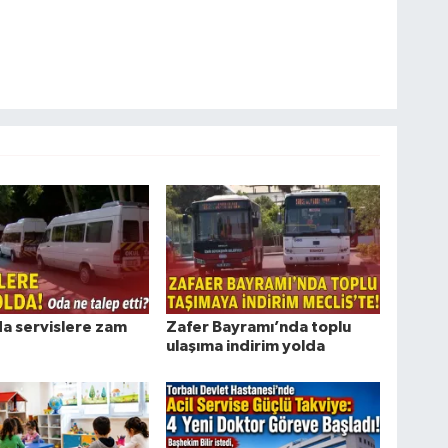
da servislere zam
Zafer Bayramı’nda toplu
ulaşıma indirim yolda