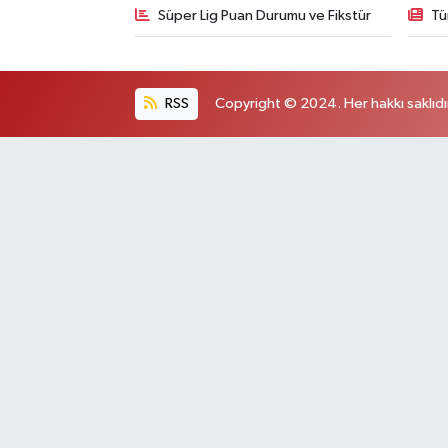
Süper Lig Puan Durumu ve Fikstür
Tü
RSS
Copyright © 2024. Her hakkı saklıdı