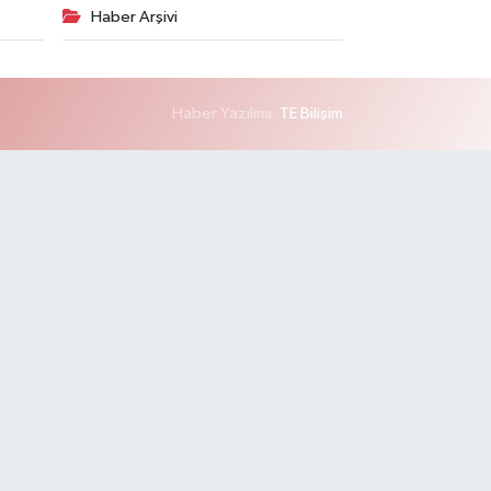
Haber Arşivi
Haber Yazılımı:
TE Bilişim