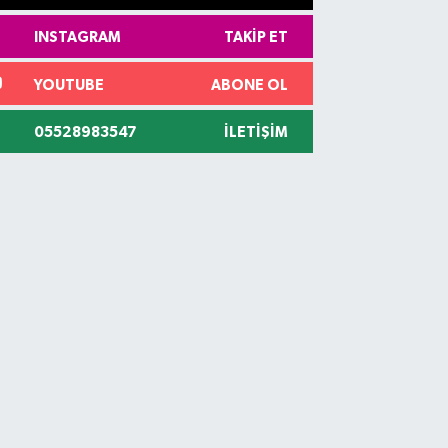
INSTAGRAM
TAKIP ET
YOUTUBE
ABONE OL
05528983547
İLETIŞIM