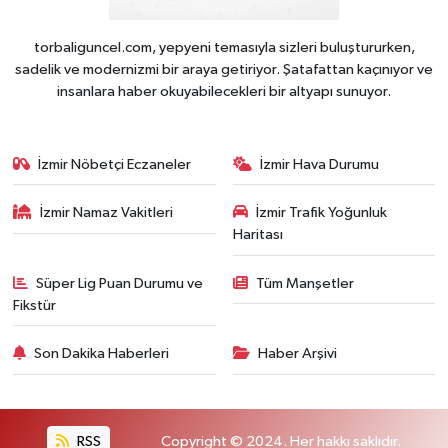
torbaliguncel.com, yepyeni temasıyla sizleri buluştururken,
sadelik ve modernizmi bir araya getiriyor. Şatafattan kaçınıyor ve
insanlara haber okuyabilecekleri bir altyapı sunuyor.
İzmir Nöbetçi Eczaneler
İzmir Hava Durumu
İzmir Namaz Vakitleri
İzmir Trafik Yoğunluk
Haritası
Süper Lig Puan Durumu ve
Tüm Manşetler
Fikstür
Son Dakika Haberleri
Haber Arşivi
RSS
Copyright © 2024. Her hakkı saklıdır.