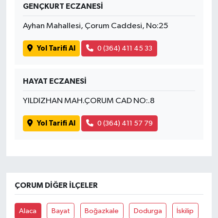
GENÇKURT ECZANESİ
Ayhan Mahallesi, Çorum Caddesi, No:25
Yol Tarifi Al
0 (364) 411 45 33
HAYAT ECZANESİ
YILDIZHAN MAH.ÇORUM CAD NO:.8
Yol Tarifi Al
0 (364) 411 57 79
ÇORUM DIĞER İLÇELER
Alaca
Bayat
Boğazkale
Dodurga
İskilip