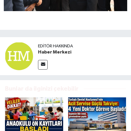
EDITÖR HAKKINDA
Haber Merkezi
Bunlar da ilginizi çekebilir