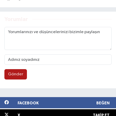
Yorumlar
Gönder
FACEBOOK
BEĞEN
X
TAKIP ET