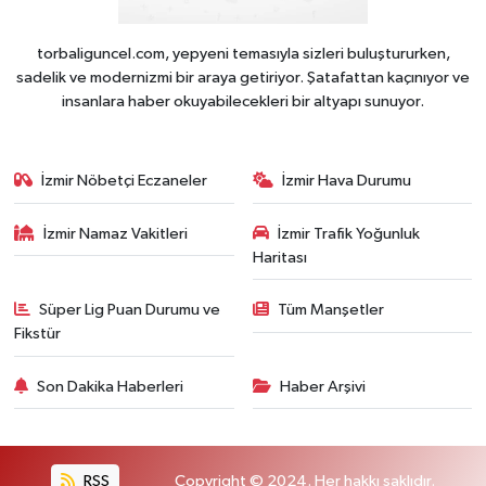
torbaliguncel.com, yepyeni temasıyla sizleri buluştururken,
sadelik ve modernizmi bir araya getiriyor. Şatafattan kaçınıyor ve
insanlara haber okuyabilecekleri bir altyapı sunuyor.
İzmir Nöbetçi Eczaneler
İzmir Hava Durumu
İzmir Namaz Vakitleri
İzmir Trafik Yoğunluk
Haritası
Süper Lig Puan Durumu ve
Tüm Manşetler
Fikstür
Son Dakika Haberleri
Haber Arşivi
RSS
Copyright © 2024. Her hakkı saklıdır.