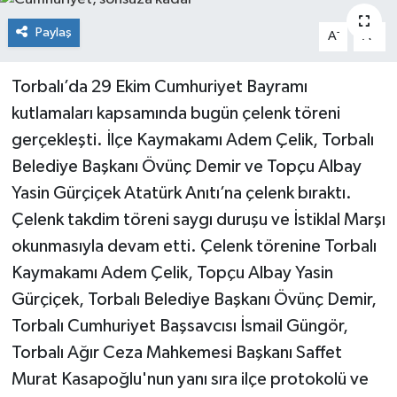
Paylaş
-
+
A
A
Torbalı’da 29 Ekim Cumhuriyet Bayramı
kutlamaları kapsamında bugün çelenk töreni
gerçekleşti. İlçe Kaymakamı Adem Çelik, Torbalı
Belediye Başkanı Övünç Demir ve Topçu Albay
Yasin Gürçiçek Atatürk Anıtı’na çelenk bıraktı.
Çelenk takdim töreni saygı duruşu ve İstiklal Marşı
okunmasıyla devam etti. Çelenk törenine Torbalı
Kaymakamı Adem Çelik, Topçu Albay Yasin
Gürçiçek, Torbalı Belediye Başkanı Övünç Demir,
Torbalı Cumhuriyet Başsavcısı İsmail Güngör,
Torbalı Ağır Ceza Mahkemesi Başkanı Saffet
Murat Kasapoğlu'nun yanı sıra ilçe protokolü ve