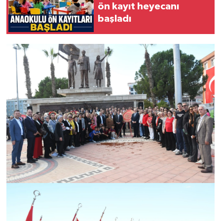
ön kayıt heyecanı
başladı