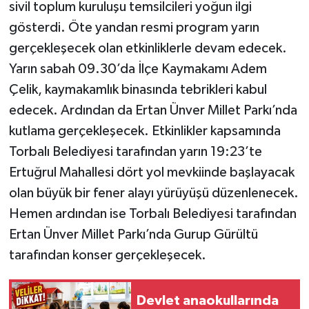
sivil toplum kuruluşu temsilcileri yoğun ilgi
gösterdi. Öte yandan resmi program yarın
gerçekleşecek olan etkinliklerle devam edecek.
Yarın sabah 09.30’da İlçe Kaymakamı Adem
Çelik, kaymakamlık binasında tebrikleri kabul
edecek. Ardından da Ertan Ünver Millet Parkı’nda
kutlama gerçekleşecek. Etkinlikler kapsamında
Torbalı Belediyesi tarafından yarın 19:23’te
Ertuğrul Mahallesi dört yol mevkiinde başlayacak
olan büyük bir fener alayı yürüyüşü düzenlenecek.
Hemen ardından ise Torbalı Belediyesi tarafından
Ertan Ünver Millet Parkı’nda Gurup Gürültü
tarafından konser gerçekleşecek.
Devlet anaokullarında