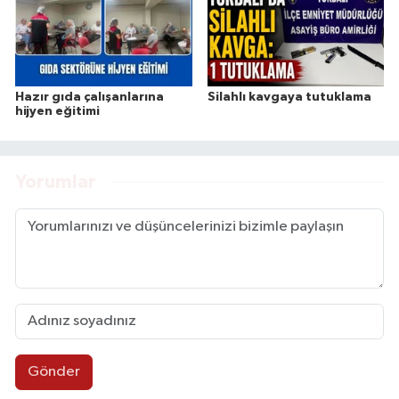
Hazır gıda çalışanlarına
Silahlı kavgaya tutuklama
hijyen eğitimi
Yorumlar
Gönder