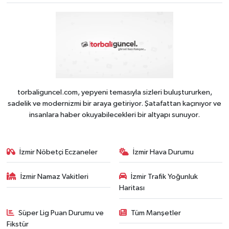
torbaliguncel.com, yepyeni temasıyla sizleri buluştururken,
sadelik ve modernizmi bir araya getiriyor. Şatafattan kaçınıyor ve
insanlara haber okuyabilecekleri bir altyapı sunuyor.
İzmir Nöbetçi Eczaneler
İzmir Hava Durumu
İzmir Namaz Vakitleri
İzmir Trafik Yoğunluk
Haritası
Süper Lig Puan Durumu ve
Tüm Manşetler
Fikstür