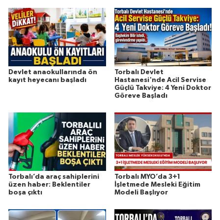
Devlet anaokullarında ön
Torbalı Devlet
kayıt heyecanı başladı
Hastanesi'nde Acil Servise
Güçlü Takviye: 4 Yeni Doktor
Göreve Başladı
Torbalı’da araç sahiplerini
Torbalı MYO’da 3+1
üzen haber: Beklentiler
İşletmede Mesleki Eğitim
boşa çıktı
Modeli Başlıyor