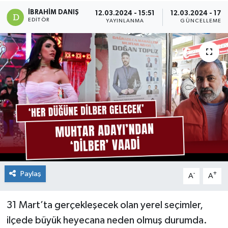
İBRAHIM DANIŞ
12.03.2024 - 15:51
12.03.2024 - 17:2
EDITÖR
YAYINLANMA
GÜNCELLEME
Paylaş
-
+
A
A
31 Mart’ta gerçekleşecek olan yerel seçimler,
ilçede büyük heyecana neden olmuş durumda.