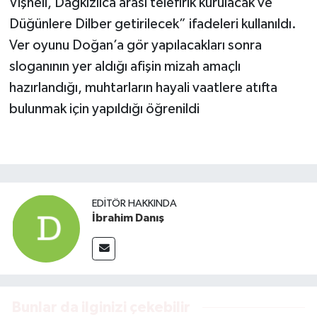
Vişneli, Dağkızılca arası telefirik kurulacak ve
Düğünlere Dilber getirilecek” ifadeleri kullanıldı.
Ver oyunu Doğan’a gör yapılacakları sonra
sloganının yer aldığı afişin mizah amaçlı
hazırlandığı, muhtarların hayali vaatlere atıfta
bulunmak için yapıldığı öğrenildi
EDITÖR HAKKINDA
İbrahim Danış
Bunlar da ilginizi çekebilir