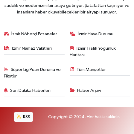
sadelik ve modernizmi bir araya getiriyor. Şatafattan kaçınıyor ve
insanlara haber okuyabilecekleri bir altyapı sunuyor.
İzmir Nöbetçi Eczaneler
İzmir Hava Durumu
İzmir Namaz Vakitleri
İzmir Trafik Yoğunluk
Haritası
Süper Lig Puan Durumu ve
Tüm Manşetler
Fikstür
Son Dakika Haberleri
Haber Arşivi
RSS
Copyright © 2024. Her hakkı saklıdır.