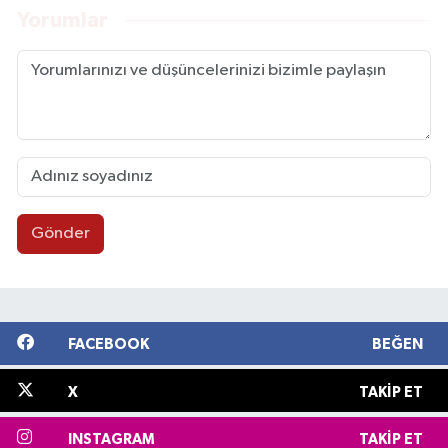
Yorumlar
Gönder
FACEBOOK
BEĞEN
X
TAKIP ET
INSTAGRAM
TAKIP ET