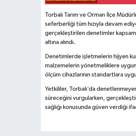
Torbalı Tarım ve Orman İlçe Müdürl
seferberliği tüm hızıyla devam ediyo
gerçekleştirilen denetimler kapsamı
altına alındı.
Denetimlerde işletmelerin hijyen kur
malzemelerin yönetmeliklere uygun ş
ölçüm cihazlarının standartlara uygun
Yetkililer, Torbalı’da denetlenmeye
süreceğini vurgularken, gerçekleşti
sağlığı konusunda güven verdiği ifa