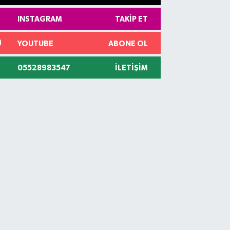
INSTAGRAM
TAKIP ET
YOUTUBE
ABONE OL
05528983547
İLETIŞIM