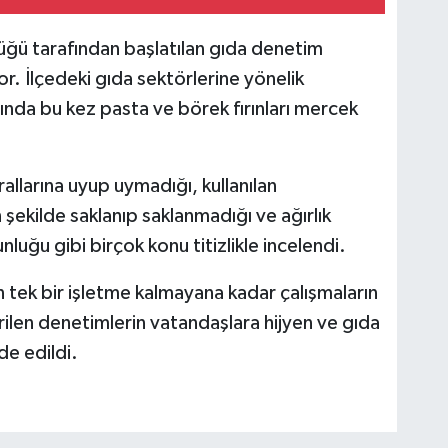
üğü tarafından başlatılan gıda denetim
r. İlçedeki gıda sektörlerine yönelik
nda bu kez pasta ve börek fırınları mercek
allarına uyup uymadığı, kullanılan
ekilde saklanıp saklanmadığı ve ağırlık
luğu gibi birçok konu titizlikle incelendi.
n tek bir işletme kalmayana kadar çalışmaların
rilen denetimlerin vatandaşlara hijyen ve gıda
de edildi.