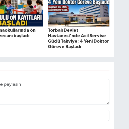
naokullarında ön
Torbalı Devlet
yecanı başladı
Hastanesi'nde Acil Servise
Güçlü Takviye: 4 Yeni Doktor
Göreve Başladı