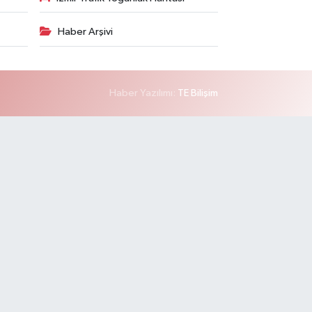
Haber Arşivi
Haber Yazılımı:
TE Bilişim