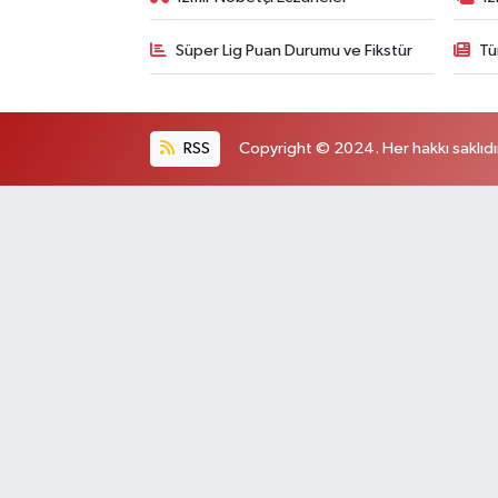
Süper Lig Puan Durumu ve Fikstür
Tü
RSS
Copyright © 2024. Her hakkı saklıdı