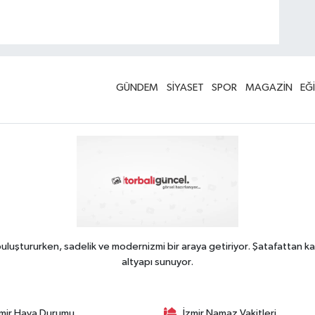
GÜNDEM
SİYASET
SPOR
MAGAZİN
EĞ
uluştururken, sadelik ve modernizmi bir araya getiriyor. Şatafattan ka
altyapı sunuyor.
zmir Hava Durumu
İzmir Namaz Vakitleri