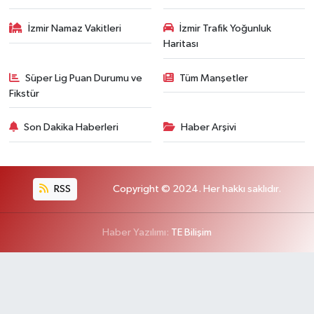
İzmir Namaz Vakitleri
İzmir Trafik Yoğunluk
Haritası
Süper Lig Puan Durumu ve
Tüm Manşetler
Fikstür
Son Dakika Haberleri
Haber Arşivi
RSS
Copyright © 2024. Her hakkı saklıdır.
Haber Yazılımı:
TE Bilişim