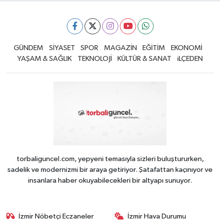
GÜNDEM
SİYASET
SPOR
MAGAZİN
EĞİTİM
EKONOMİ
YAŞAM & SAĞLIK
TEKNOLOJİ
KÜLTÜR & SANAT
iLÇEDEN
torbaliguncel.com, yepyeni temasıyla sizleri buluştururken,
sadelik ve modernizmi bir araya getiriyor. Şatafattan kaçınıyor ve
insanlara haber okuyabilecekleri bir altyapı sunuyor.
İzmir Nöbetçi Eczaneler
İzmir Hava Durumu