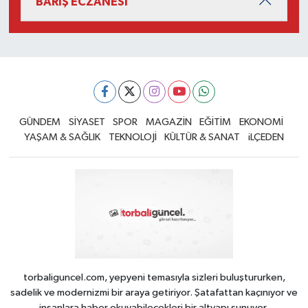
BARIŞ ECZANESİ
GÜNDEM
SİYASET
SPOR
MAGAZİN
EĞİTİM
EKONOMİ
YAŞAM & SAĞLIK
TEKNOLOJİ
KÜLTÜR & SANAT
iLÇEDEN
torbaliguncel.com, yepyeni temasıyla sizleri buluştururken,
sadelik ve modernizmi bir araya getiriyor. Şatafattan kaçınıyor ve
insanlara haber okuyabilecekleri bir altyapı sunuyor.