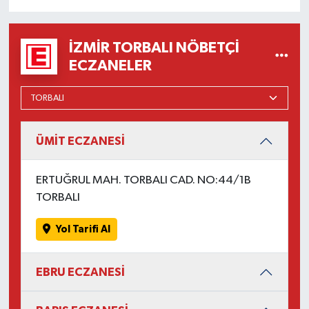
İZMIR TORBALI NÖBETÇI
ECZANELER
ÜMİT ECZANESİ
ERTUĞRUL MAH. TORBALI CAD. NO:44/1B
TORBALI
Yol Tarifi Al
EBRU ECZANESİ