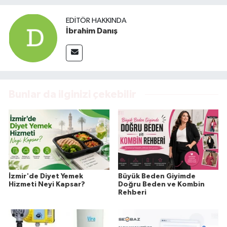
EDITÖR HAKKINDA
İbrahim Danış
Bunlar da ilginizi çekebilir
İzmir'de Diyet Yemek
Büyük Beden Giyimde
Hizmeti Neyi Kapsar?
Doğru Beden ve Kombin
Rehberi