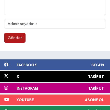
Gönder
FACEBOOK
BEĞEN
X
TAKIP ET
INSTAGRAM
TAKIP ET
YOUTUBE
ABONE OL