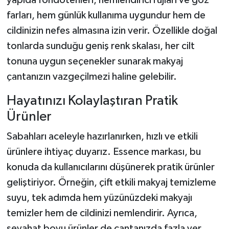
farları, hem günlük kullanıma uygundur hem de
cildinizin nefes almasına izin verir. Özellikle doğal
tonlarda sunduğu geniş renk skalası, her cilt
tonuna uygun seçenekler sunarak makyaj
çantanızın vazgeçilmezi haline gelebilir.
Hayatınızı Kolaylaştıran Pratik
Ürünler
Sabahları aceleyle hazırlanırken, hızlı ve etkili
ürünlere ihtiyaç duyarız. Essence markası, bu
konuda da kullanıcılarını düşünerek pratik ürünler
geliştiriyor. Örneğin, çift etkili makyaj temizleme
suyu, tek adımda hem yüzünüzdeki makyajı
temizler hem de cildinizi nemlendirir. Ayrıca,
seyahat boyu ürünler de çantanızda fazla yer