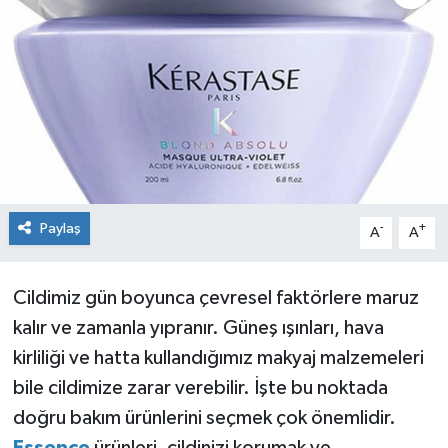
Paylaş
-
+
A
A
Cildimiz gün boyunca çevresel faktörlere maruz
kalır ve zamanla yıpranır. Güneş ışınları, hava
kirliliği ve hatta kullandığımız makyaj malzemeleri
bile cildimize zarar verebilir. İşte bu noktada
doğru bakım ürünlerini seçmek çok önemlidir.