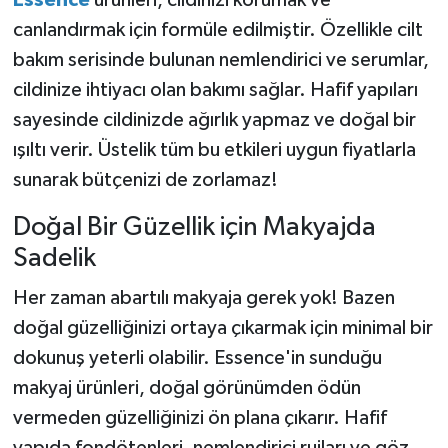
Essence
ürünleri, cildinizi korumak ve
canlandırmak için formüle edilmiştir. Özellikle cilt
bakım serisinde bulunan nemlendirici ve serumlar,
cildinize ihtiyacı olan bakımı sağlar. Hafif yapıları
sayesinde cildinizde ağırlık yapmaz ve doğal bir
ışıltı verir. Üstelik tüm bu etkileri uygun fiyatlarla
sunarak bütçenizi de zorlamaz!
Doğal Bir Güzellik için Makyajda
Sadelik
Her zaman abartılı makyaja gerek yok! Bazen
doğal güzelliğinizi ortaya çıkarmak için minimal bir
dokunuş yeterli olabilir. Essence'in sunduğu
makyaj ürünleri, doğal görünümden ödün
vermeden güzelliğinizi ön plana çıkarır. Hafif
yapıda fondötenleri, nemlendirici rujları ve göz