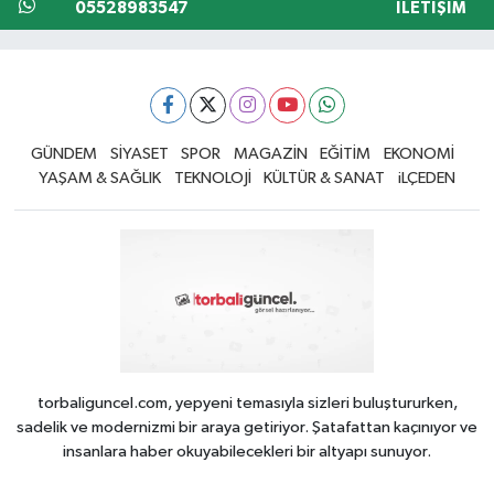
05528983547
İLETIŞIM
GÜNDEM
SİYASET
SPOR
MAGAZİN
EĞİTİM
EKONOMİ
YAŞAM & SAĞLIK
TEKNOLOJİ
KÜLTÜR & SANAT
iLÇEDEN
torbaliguncel.com, yepyeni temasıyla sizleri buluştururken,
sadelik ve modernizmi bir araya getiriyor. Şatafattan kaçınıyor ve
insanlara haber okuyabilecekleri bir altyapı sunuyor.