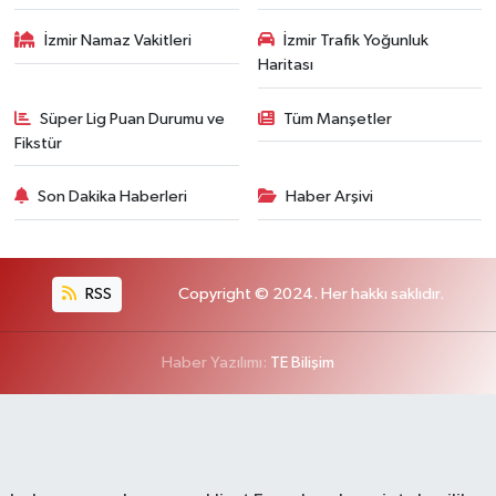
İzmir Namaz Vakitleri
İzmir Trafik Yoğunluk
Haritası
Süper Lig Puan Durumu ve
Tüm Manşetler
Fikstür
Son Dakika Haberleri
Haber Arşivi
RSS
Copyright © 2024. Her hakkı saklıdır.
Haber Yazılımı:
TE Bilişim