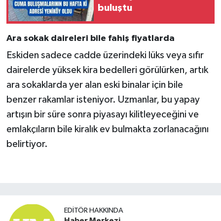
buluştu
Ara sokak daireleri bile fahiş fiyatlarda
Eskiden sadece cadde üzerindeki lüks veya sıfır
dairelerde yüksek kira bedelleri görülürken, artık
ara sokaklarda yer alan eski binalar için bile
benzer rakamlar isteniyor. Uzmanlar, bu yapay
artışın bir süre sonra piyasayı kilitleyeceğini ve
emlakçıların bile kiralık ev bulmakta zorlanacağını
belirtiyor.
EDITÖR HAKKINDA
Haber Merkezi