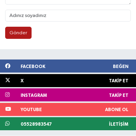
Gönder
FACEBOOK
BEĞEN
X
TAKIP ET
INSTAGRAM
TAKIP ET
YOUTUBE
ABONE OL
05528983547
İLETIŞIM