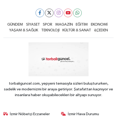
GÜNDEM
SİYASET
SPOR
MAGAZİN
EĞİTİM
EKONOMİ
YAŞAM & SAĞLIK
TEKNOLOJİ
KÜLTÜR & SANAT
iLÇEDEN
torbaliguncel.com, yepyeni temasıyla sizleri buluştururken,
sadelik ve modernizmi bir araya getiriyor. Şatafattan kaçınıyor ve
insanlara haber okuyabilecekleri bir altyapı sunuyor.
İzmir Nöbetçi Eczaneler
İzmir Hava Durumu