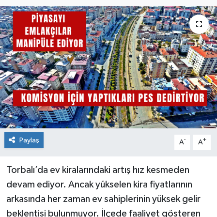
Paylaş
-
+
A
A
Torbalı’da ev kiralarındaki artış hız kesmeden
devam ediyor. Ancak yükselen kira fiyatlarının
arkasında her zaman ev sahiplerinin yüksek gelir
beklentisi bulunmuyor. İlçede faaliyet gösteren