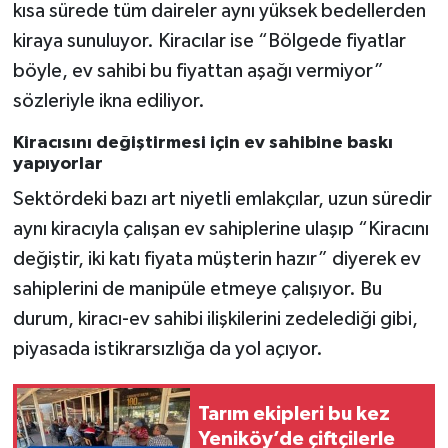
kısa sürede tüm daireler aynı yüksek bedellerden
kiraya sunuluyor. Kiracılar ise “Bölgede fiyatlar
böyle, ev sahibi bu fiyattan aşağı vermiyor”
sözleriyle ikna ediliyor.
Kiracısını değiştirmesi için ev sahibine baskı
yapıyorlar
Sektördeki bazı art niyetli emlakçılar, uzun süredir
aynı kiracıyla çalışan ev sahiplerine ulaşıp “Kiracını
değiştir, iki katı fiyata müşterin hazır” diyerek ev
sahiplerini de manipüle etmeye çalışıyor. Bu
durum, kiracı-ev sahibi ilişkilerini zedelediği gibi,
piyasada istikrarsızlığa da yol açıyor.
Tarım ekipleri bu kez
Yeniköy’de çiftçilerle