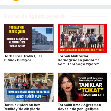
Bunlar da ilginizi çekebilir
Torbalı'da Trafik Çilesi
Torbalı Muhtarlar
Bitmek Bilmiyor
Derneği’nden Jandarma
Komutanı Koç’a ziyaret
Tarım ekipleri bu kez
Torbalılı Irmak öğretmen
Yeniköy’de çiftçilerle
davasında yeni gelişme