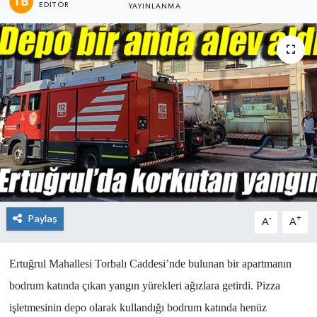
EDITÖR
YAYINLANMA
Paylaş
-
+
A
A
Ertuğrul Mahallesi Torbalı Caddesi’nde bulunan bir apartmanın
bodrum katında çıkan yangın yürekleri ağızlara getirdi. Pizza
işletmesinin depo olarak kullandığı bodrum katında henüz